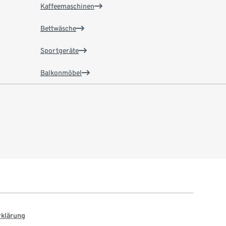
Kaffeemaschinen
Bettwäsche
Sportgeräte
Balkonmöbel
rklärung