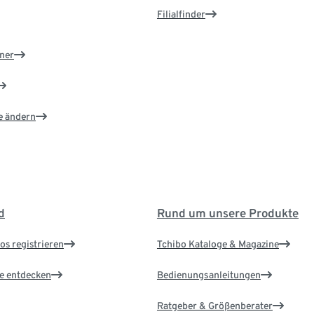
Filialfinder
ner
e ändern
d
Rund um unsere Produkte
os registrieren
Tchibo Kataloge & Magazine
le entdecken
Bedienungsanleitungen
Ratgeber & Größenberater