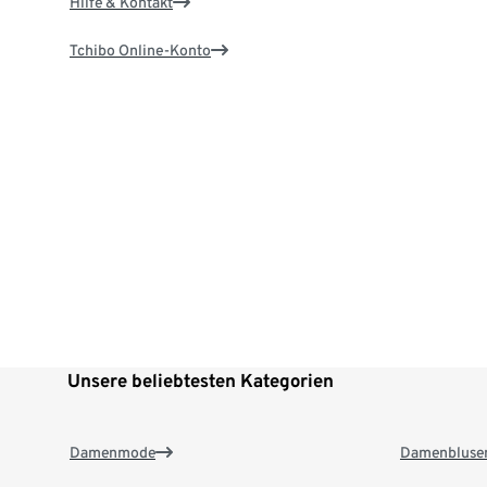
Hilfe & Kontakt
Tchibo Online-Konto
Unsere beliebtesten Kategorien
Damenmode
Damenbluse