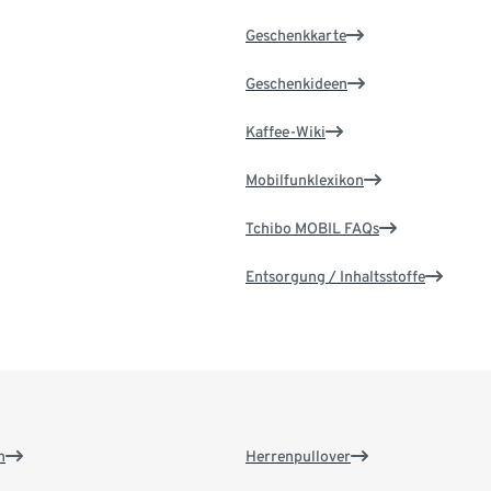
Geschenkkarte
Geschenkideen
Kaffee-Wiki
Mobilfunklexikon
Tchibo MOBIL FAQs
Entsorgung / Inhaltsstoffe
n
Herrenpullover