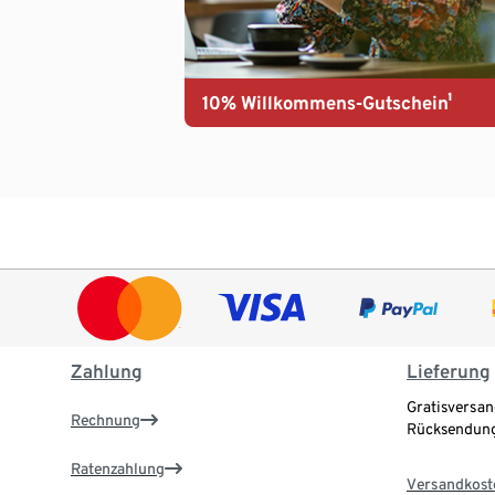
10% Willkommens-Gutschein¹
Zahlung
Lieferung
Gratisversan
Rechnung
Rücksendung
Ratenzahlung
Versandkost