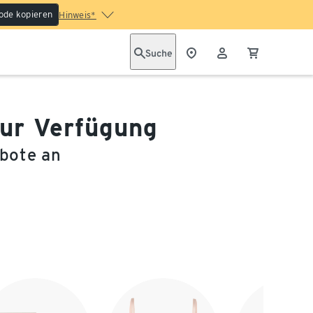
ode kopieren
Hinweis*
Suche
zur Verfügung
ebote an