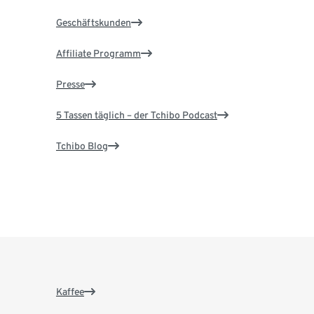
Geschäftskunden
Affiliate Programm
Presse
5 Tassen täglich – der Tchibo Podcast
Tchibo Blog
Kaffee