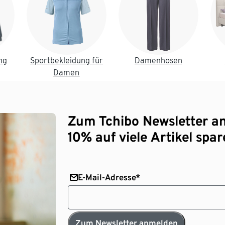
ng
Sportbekleidung für
Damenhosen
Damen
Zum Tchibo Newsletter a
10% auf viele Artikel spar
E-Mail-Adresse*
Zum Newsletter anmelden