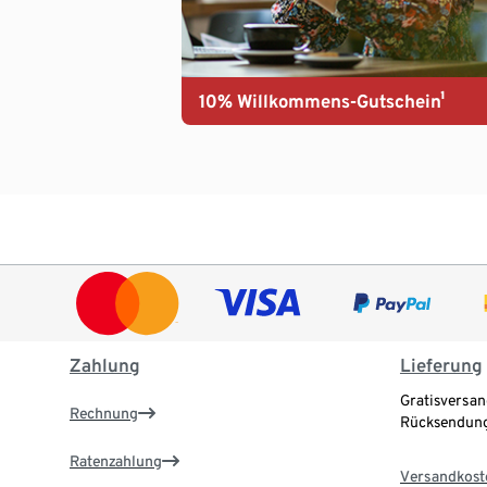
10% Willkommens-Gutschein¹
Zahlung
Lieferung
Gratisversan
Rechnung
Rücksendung
Ratenzahlung
Versandkost