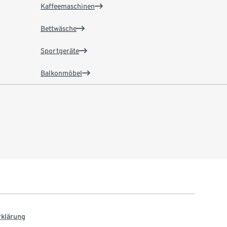
Kaffeemaschinen
Bettwäsche
Sportgeräte
Balkonmöbel
rklärung