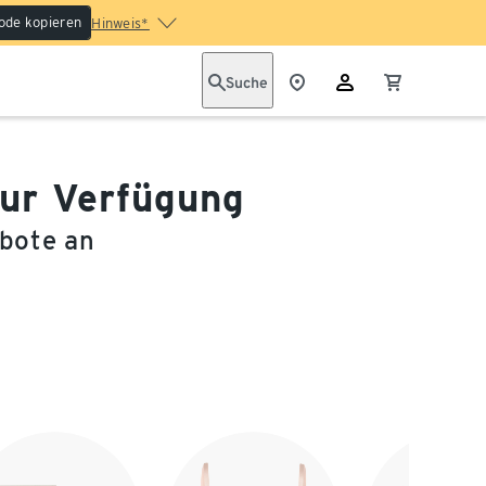
ode kopieren
Hinweis*
Suche
zur Verfügung
ebote an