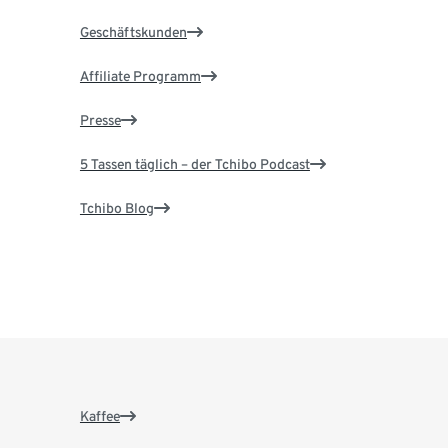
Geschäftskunden
Affiliate Programm
Presse
5 Tassen täglich – der Tchibo Podcast
Tchibo Blog
Kaffee