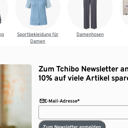
ng
Sportbekleidung für
Damenhosen
Damen
Zum Tchibo Newsletter a
10% auf viele Artikel spar
E-Mail-Adresse*
Zum Newsletter anmelden