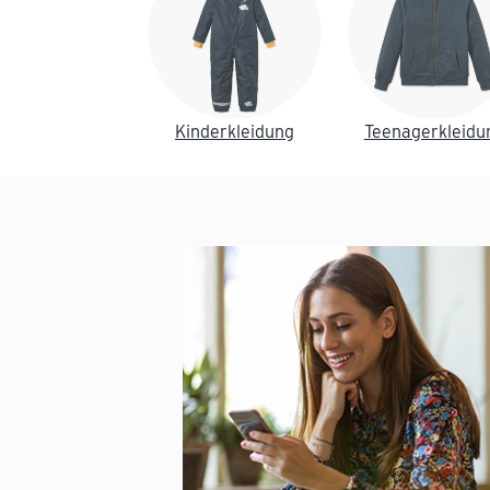
Kinderkleidung
Teenagerkleidu