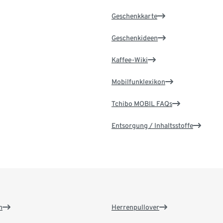
Geschenkkarte
Geschenkideen
Kaffee-Wiki
Mobilfunklexikon
Tchibo MOBIL FAQs
Entsorgung / Inhaltsstoffe
n
Herrenpullover