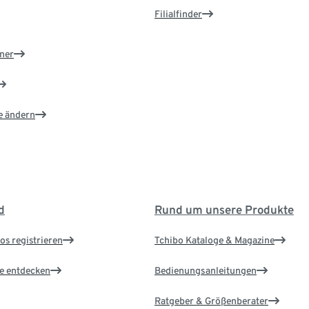
Filialfinder
ner
e ändern
d
Rund um unsere Produkte
os registrieren
Tchibo Kataloge & Magazine
le entdecken
Bedienungsanleitungen
Ratgeber & Größenberater