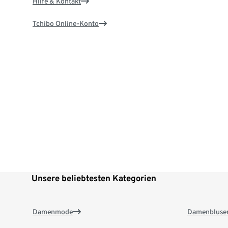
Hilfe & Kontakt
Tchibo Online-Konto
Unsere beliebtesten Kategorien
Damenmode
Damenbluse