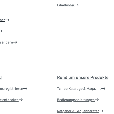
Filialfinder
ner
e ändern
d
Rund um unsere Produkte
os registrieren
Tchibo Kataloge & Magazine
le entdecken
Bedienungsanleitungen
Ratgeber & Größenberater