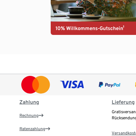
10% Willkommens-Gutschein¹
Zahlung
Lieferung
Gratisversan
Rechnung
Rücksendung
Ratenzahlung
Versandkost