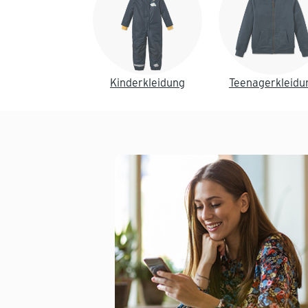
Kinderkleidung
Teenagerkleidu