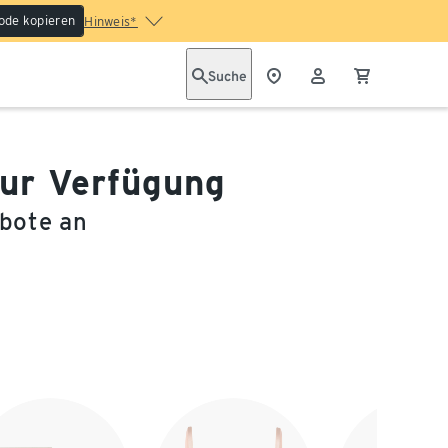
ode kopieren
Hinweis*
Suche
zur Verfügung
ebote an