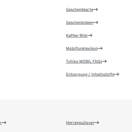
Geschenkkarte
Geschenkideen
Kaffee-Wiki
Mobilfunklexikon
Tchibo MOBIL FAQs
Entsorgung / Inhaltsstoffe
n
Herrenpullover