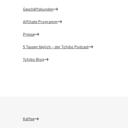
Geschäftskunden
Affiliate Programm
Presse
5 Tassen täglich – der Tchibo Podcast
Tchibo Blog
Kaffee