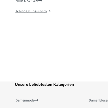
Hilfe & Kontakt
Tchibo Online-Konto
Unsere beliebtesten Kategorien
Damenmode
Damenbluse