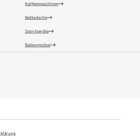
Kaffeemaschinen
Bettwäsche
Sportgeräte
Balkonmöbel
rklärung