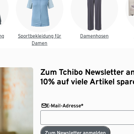
ng
Sportbekleidung für
Damenhosen
Damen
Zum Tchibo Newsletter a
10% auf viele Artikel spar
E-Mail-Adresse*
Zum Newsletter anmelden