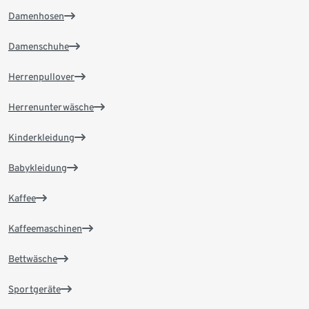
Damenhosen
Damenschuhe
Herrenpullover
Herrenunterwäsche
Kinderkleidung
Babykleidung
Kaffee
Kaffeemaschinen
Bettwäsche
Sportgeräte