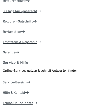
Retourenetikett
30 Tage Rückgaberecht
Retouren-Gutschrift
Reklamation
Ersatzteile & Reparatur
Garantie
Service & Hilfe
Online-Services nutzen & schnell Antworten finden.
Service-Bereich
Hilfe & Kontakt
Tchibo Online-Konto