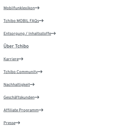
Mobilfunklexikon
Tchibo MOBIL FAQs
Entsorgung / Inhaltsstoffe
Über Tchibo
Karriere
Tchibo Community
Nachhaltigkeit
Geschäftskunden
Affiliate Programm
Presse