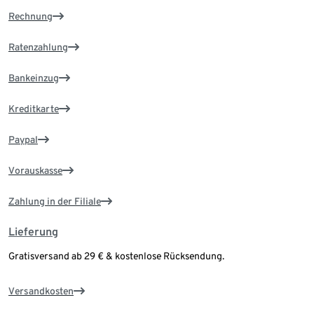
Rechnung
Ratenzahlung
Bankeinzug
Kreditkarte
Paypal
Vorauskasse
Zahlung in der Filiale
Lieferung
Gratisversand ab 29 € & kostenlose Rücksendung.
Versandkosten