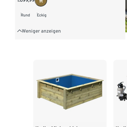
1.699,99
Rund
Eckig
Weniger anzeigen
Ende der Auflistung