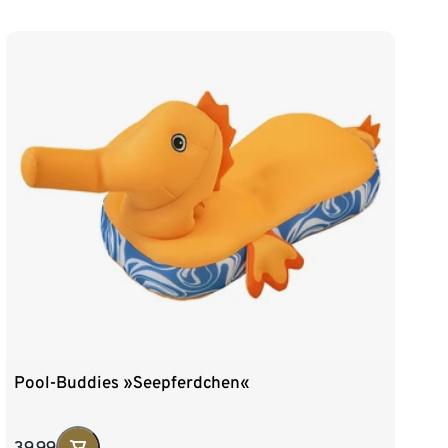
Pool-Buddies »Seepferdchen«
39,99