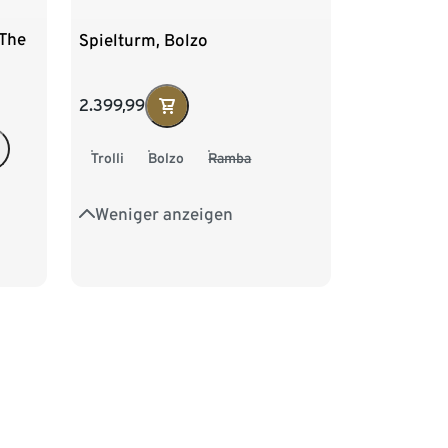
»The
Spielturm, Bolzo
2.399,99
Trolli
Bolzo
Ramba
Weniger anzeigen