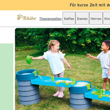
Für kurze Zeit mit d
Themenwelten
Kaffee
Damen
Herren
Kin