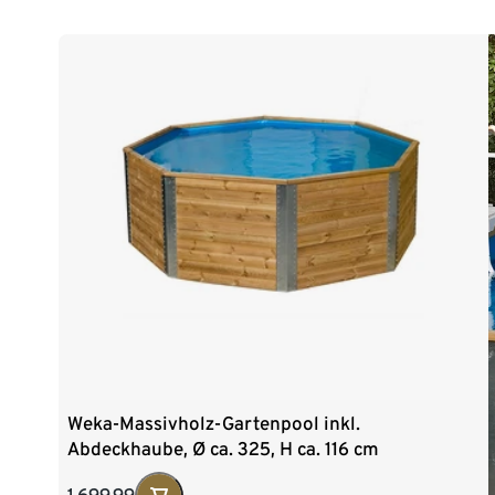
Weka-Massivholz-Gartenpool inkl.
Abdeckhaube, Ø ca. 325, H ca. 116 cm