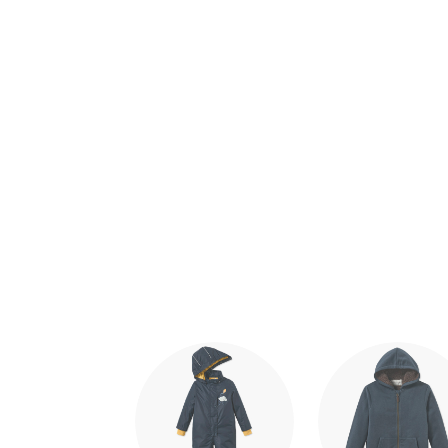
Ende der Auflistung