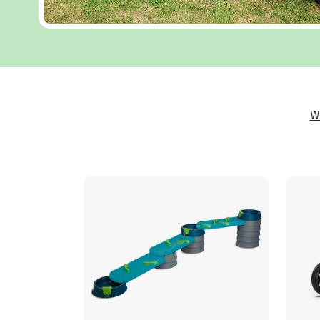
W
Ende der Auflistung