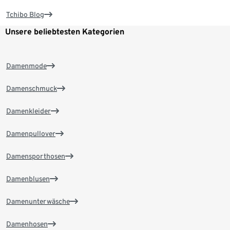
Tchibo Blog
Unsere beliebtesten Kategorien
Damenmode
Damenschmuck
Damenkleider
Damenpullover
Damensporthosen
Damenblusen
Damenunterwäsche
Damenhosen