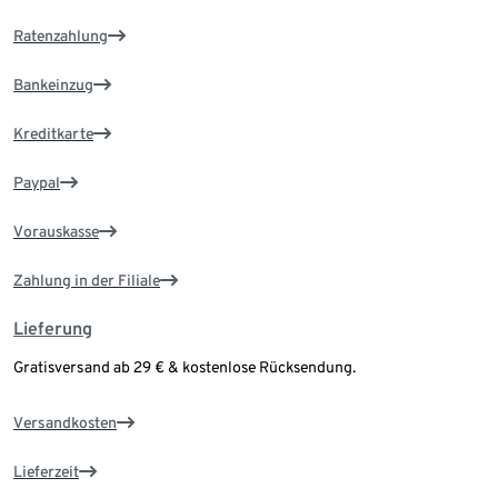
Ratenzahlung
Bankeinzug
Kreditkarte
Paypal
Vorauskasse
Zahlung in der Filiale
Lieferung
Gratisversand ab 29 € & kostenlose Rücksendung.
Versandkosten
Lieferzeit