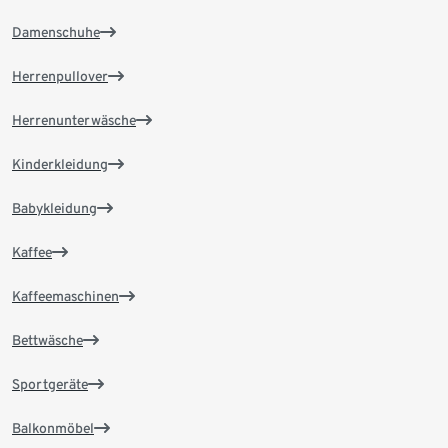
Damenschuhe
Herrenpullover
Herrenunterwäsche
Kinderkleidung
Babykleidung
Kaffee
Kaffeemaschinen
Bettwäsche
Sportgeräte
Balkonmöbel