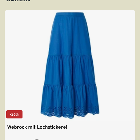
-26%
Webrock mit Lochstickerei