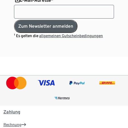
E-Mail-Adresse*
Zum Newsletter anmelden
¹ Es gelten die
allgemeinen Gutscheinbedingungen
Zahlung
Rechnung