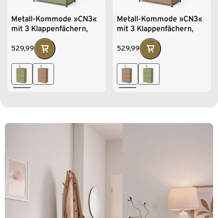
Metall-Kommode »CN3«
Metall-Kommode »CN3«
mit 3 Klappenfächern,
mit 3 Klappenfächern,
pistazie
toffee
529,99
529,99