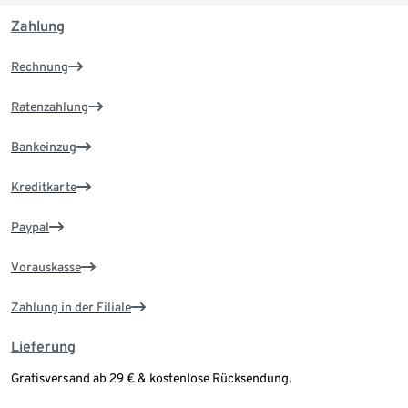
Zahlung
Rechnung
Ratenzahlung
Bankeinzug
Kreditkarte
Paypal
Vorauskasse
Zahlung in der Filiale
Lieferung
Gratisversand ab 29 € & kostenlose Rücksendung.