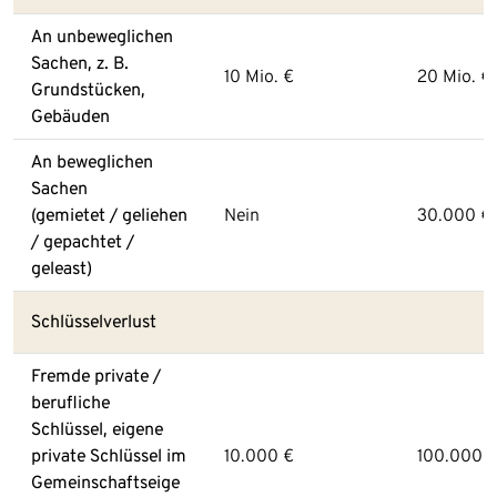
An unbeweglichen
Sachen, z. B.
10 Mio. €
20 Mio. €
Grundstücken,
Gebäuden
An beweglichen
Sachen
(gemietet / geliehen
Nein
30.000 €
/ gepachtet /
geleast)
Schlüsselverlust
Fremde private /
berufliche
Schlüssel, eigene
private Schlüssel im
10.000 €
100.000 
Gemeinschaftseige