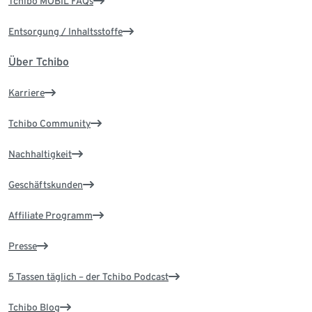
Tchibo MOBIL FAQs
Entsorgung / Inhaltsstoffe
Über Tchibo
Karriere
Tchibo Community
Nachhaltigkeit
Geschäftskunden
Affiliate Programm
Presse
5 Tassen täglich – der Tchibo Podcast
Tchibo Blog