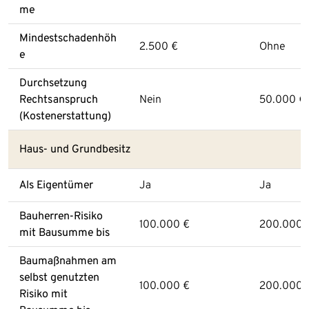
me
Mindestschadenhöh
2.500 €
Ohne
e
Durchsetzung
Rechtsanspruch
Nein
50.000 €
(Kostenerstattung)
Haus- und Grundbesitz
Als Eigentümer
Ja
Ja
Bauherren-Risiko
100.000 €
200.000 
mit Bausumme bis
Baumaßnahmen am
selbst genutzten
100.000 €
200.000 
Risiko mit