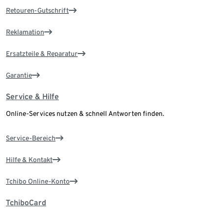
Retouren-Gutschrift
Reklamation
Ersatzteile & Reparatur
Garantie
Service & Hilfe
Online-Services nutzen & schnell Antworten finden.
Service-Bereich
Hilfe & Kontakt
Tchibo Online-Konto
TchiboCard