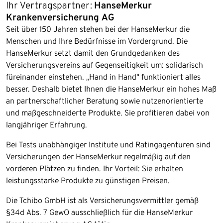
Ihr Vertragspartner:
HanseMerkur
Krankenversicherung AG
Seit über 150 Jahren stehen bei der HanseMerkur die
Menschen und Ihre Bedürfnisse im Vordergrund. Die
HanseMerkur setzt damit den Grundgedanken des
Versicherungsvereins auf Gegenseitigkeit um: solidarisch
füreinander einstehen. „Hand in Hand“ funktioniert alles
besser. Deshalb bietet Ihnen die HanseMerkur ein hohes Maß
an partnerschaftlicher Beratung sowie nutzenorientierte
und maßgeschneiderte Produkte. Sie profitieren dabei von
langjähriger Erfahrung.
Bei Tests unabhängiger Institute und Ratingagenturen sind
Versicherungen der HanseMerkur regelmäßig auf den
vorderen Plätzen zu finden. Ihr Vorteil: Sie erhalten
leistungsstarke Produkte zu günstigen Preisen.
Die Tchibo GmbH ist als Versicherungsvermittler gemäß
§34d Abs. 7 GewO ausschließlich für die HanseMerkur