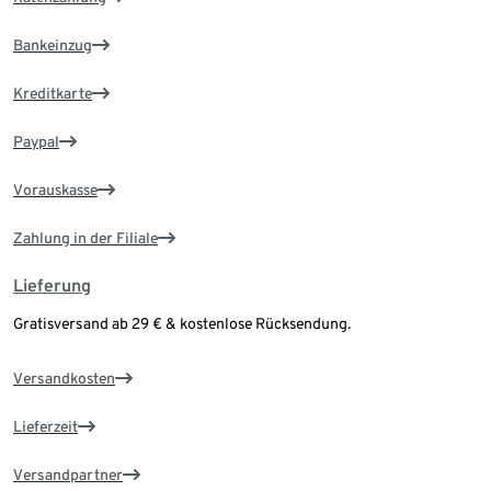
Bankeinzug
Kreditkarte
Paypal
Vorauskasse
Zahlung in der Filiale
Lieferung
Gratisversand ab 29 € & kostenlose Rücksendung.
Versandkosten
Lieferzeit
Versandpartner