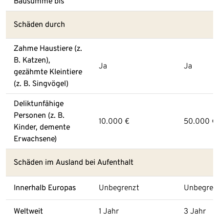
Bausumme bis
Schäden durch
Zahme Haustiere (z.
B. Katzen),
Ja
Ja
gezähmte Kleintiere
(z. B. Singvögel)
Deliktunfähige
Personen (z. B.
10.000 €
50.000 €
Kinder, demente
Erwachsene)
Schäden im Ausland bei Aufenthalt
Innerhalb Europas
Unbegrenzt
Unbegren
Weltweit
1 Jahr
3 Jahr