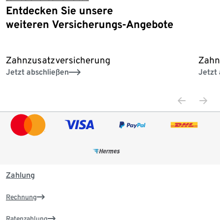
Entdecken Sie unsere
Ende der Auflistung
weiteren Versicherungs-Angebote
Zahnzusatzversicherung
Zahn
Jetzt abschließen
Jetzt
Zahlung
Rechnung
Ratenzahlung