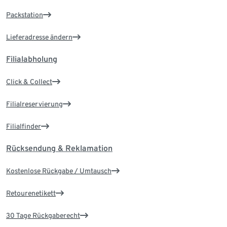
Packstation
Lieferadresse ändern
Filialabholung
Click & Collect
Filialreservierung
Filialfinder
Rücksendung & Reklamation
Kostenlose Rückgabe / Umtausch
Retourenetikett
30 Tage Rückgaberecht