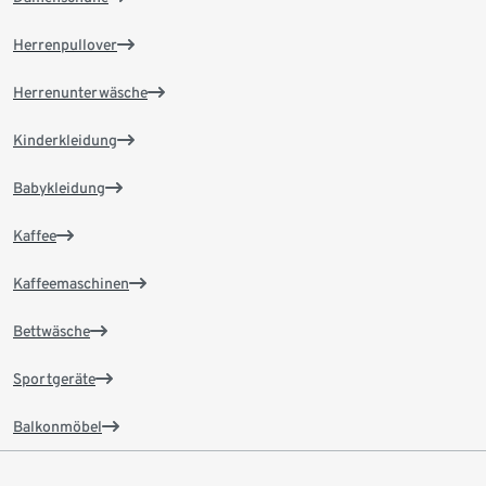
Herrenpullover
Herrenunterwäsche
Kinderkleidung
Babykleidung
Kaffee
Kaffeemaschinen
Bettwäsche
Sportgeräte
Balkonmöbel