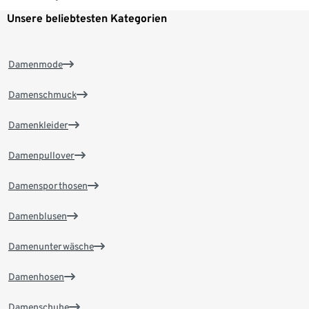
Unsere beliebtesten Kategorien
Damenmode
Damenschmuck
Damenkleider
Damenpullover
Damensporthosen
Damenblusen
Damenunterwäsche
Damenhosen
Damenschuhe