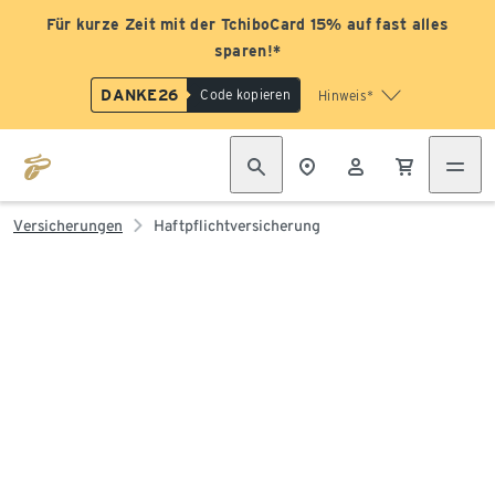
Für kurze Zeit mit der TchiboCard 15% auf fast alles
sparen!*
DANKE26
Code kopieren
Hinweis*
Versicherungen
Haftpflichtversicherung