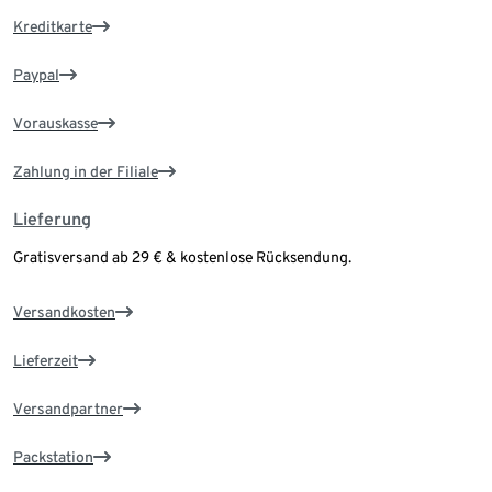
Kreditkarte
Paypal
Vorauskasse
Zahlung in der Filiale
Lieferung
Gratisversand ab 29 € & kostenlose Rücksendung.
Versandkosten
Lieferzeit
Versandpartner
Packstation