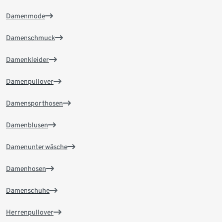
Damenmode
Damenschmuck
Damenkleider
Damenpullover
Damensporthosen
Damenblusen
Damenunterwäsche
Damenhosen
Damenschuhe
Herrenpullover