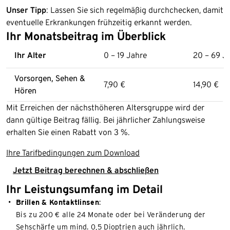
Unser Tipp
: Lassen Sie sich regelmäßig durchchecken, damit
eventuelle Erkrankungen frühzeitig erkannt werden.
Ihr Monatsbeitrag im Überblick
Ihr Alter
0 – 19 Jahre
20 – 69 J
Vorsorgen, Sehen &
7,90 €
14,90 €
Hören
Mit Erreichen der nächsthöheren Altersgruppe wird der
dann gültige Beitrag fällig. Bei jährlicher Zahlungsweise
erhalten Sie einen Rabatt von 3 %.
Ihre Tarifbedingungen zum Download
Jetzt Beitrag berechnen & abschließen
Ihr Leistungsumfang im Detail
Brillen & Kontaktlinsen
:
Bis zu 200 € alle 24 Monate oder bei Veränderung der
Sehschärfe um mind. 0,5 Dioptrien auch jährlich.