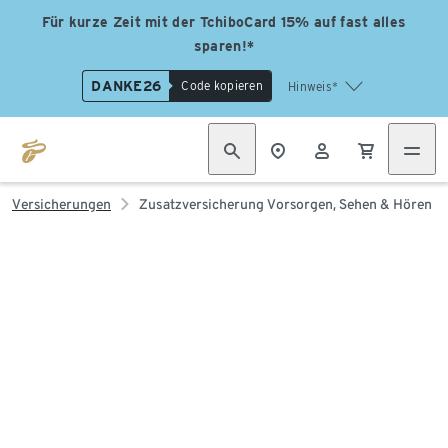
Für kurze Zeit mit der TchiboCard 15% auf fast alles
sparen!*
DANKE26
Code kopieren
Hinweis*
Versicherungen
Zusatzversicherung Vorsorgen, Sehen & Hören