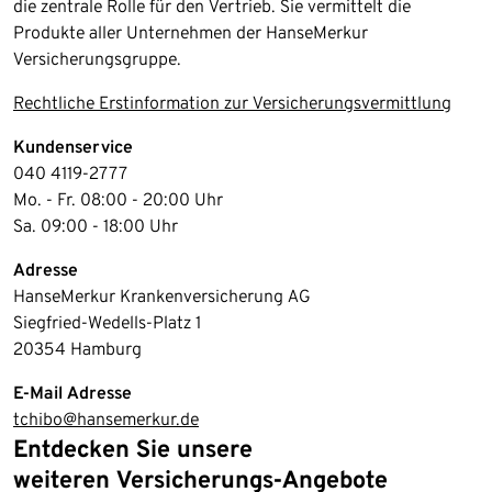
die zentrale Rolle für den Vertrieb. Sie vermittelt die
Produkte aller Unternehmen der HanseMerkur
Versicherungsgruppe.
Rechtliche Erstinformation zur Versicherungsvermittlung
Kundenservice
040 4119-2777
Mo. - Fr. 08:00 - 20:00 Uhr
Sa. 09:00 - 18:00 Uhr
Adresse
HanseMerkur Krankenversicherung AG
Siegfried-Wedells-Platz 1
20354 Hamburg
E-Mail Adresse
tchibo@hansemerkur.de
Entdecken Sie unsere
Ende der Auflistung
weiteren Versicherungs-Angebote