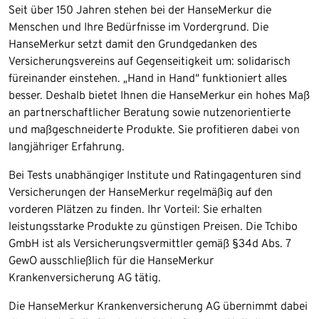
Seit über 150 Jahren stehen bei der HanseMerkur die
Menschen und Ihre Bedürfnisse im Vordergrund. Die
HanseMerkur setzt damit den Grundgedanken des
Versicherungsvereins auf Gegenseitigkeit um: solidarisch
füreinander einstehen. „Hand in Hand“ funktioniert alles
besser. Deshalb bietet Ihnen die HanseMerkur ein hohes Maß
an partnerschaftlicher Beratung sowie nutzenorientierte
und maßgeschneiderte Produkte. Sie profitieren dabei von
langjähriger Erfahrung.
Bei Tests unabhängiger Institute und Ratingagenturen sind
Versicherungen der HanseMerkur regelmäßig auf den
vorderen Plätzen zu finden. Ihr Vorteil: Sie erhalten
leistungsstarke Produkte zu günstigen Preisen. Die Tchibo
GmbH ist als Versicherungsvermittler gemäß §34d Abs. 7
GewO ausschließlich für die HanseMerkur
Krankenversicherung AG tätig.
Die HanseMerkur Krankenversicherung AG übernimmt dabei