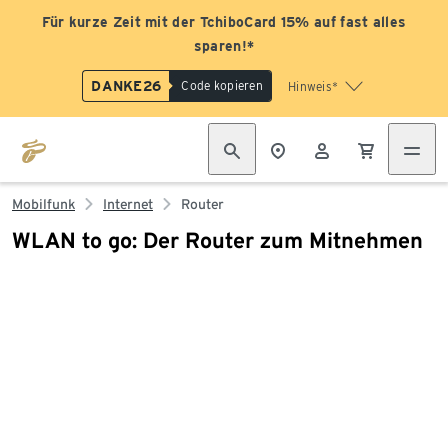
Für kurze Zeit mit der TchiboCard 15% auf fast alles
sparen!*
DANKE26
Code kopieren
Hinweis*
Mobilfunk
Internet
Router
WLAN to go: Der Router zum Mitnehmen