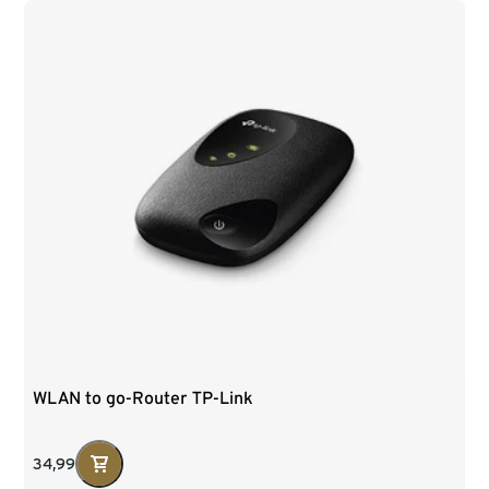
WLAN to go-Router TP-Link
34,99