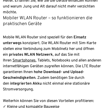
Helfer. Erfahren Sie, wie Sie die Geräte einsetzen können
und warum Jung und Alt darauf nicht mehr verzichten
möchte.
Mobiler WLAN Router – so funktionieren die
praktischen Geräte
Mobile WLAN Router sind speziell für den
Einsatz
unterwegs
konzipiert. Die WLAN Router mit Sim-Karte
stellen eine Verbindung zum Mobilnetz her und öffnen
ein
privates WLAN Netzwerk
, auf das Sie mit
Ihren
Smartphones
, Tablets, Notebooks und allen anderen
internetfähigen Geräten zugreifen können. Die LTE Router
garantieren Ihnen
hohe Download- und Upload-
Geschwindigkeiten
. Zudem benötigen Sie durch
den
integrierten Akku
nicht einmal eine stationäre
Stromversorgung.
Weiterhin können Sie von diesen Vorteilen profitieren:
✓ Kleine und kompakte Bauweise