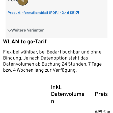
Produktinformationsblatt (PDF, 142.46 KB)
Weitere Varianten
WLAN to go-Tarif
WLAN to go-Tarif
Flexibel wählbar, bei Bedarf buchbar und ohne
Bindung. Je nach Datenoption steht das
Datenvolumen ab Buchung 24 Stunden, 7 Tage
bzw. 4 Wochen lang zur Verfügung.
Inkl.
Datenvolume
Preis
n
6,99 € pr