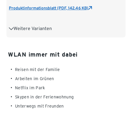
Produktinformationsblatt (PDF, 142.46 KB)
Weitere Varianten
WLAN to go-Tarif
WLAN immer mit dabei
Reisen mit der Familie
Arbeiten im Grünen
Netflix im Park
Skypen in der Ferienwohnung
Unterwegs mit Freunden