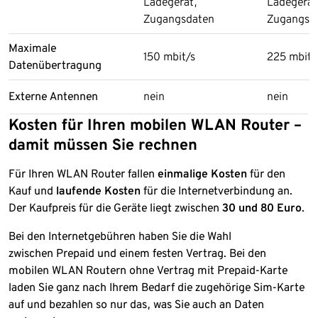
Ladegerät,
Ladegerät
Zugangsdaten
Zugangsd
Maximale
150 mbit/s
225 mbit/
Datenübertragung
Externe Antennen
nein
nein
Kosten für Ihren mobilen WLAN Router –
damit müssen Sie rechnen
Für Ihren WLAN Router fallen
einmalige Kosten
für den
Kauf und
laufende Kosten
für die Internetverbindung an.
Der Kaufpreis für die Geräte liegt zwischen
30 und 80 Euro
.
Bei den Internetgebühren haben Sie die Wahl
zwischen Prepaid und einem festen Vertrag. Bei den
mobilen WLAN Routern ohne Vertrag mit Prepaid-Karte
laden Sie ganz nach Ihrem Bedarf die zugehörige Sim-Karte
auf und bezahlen so nur das, was Sie auch an Daten