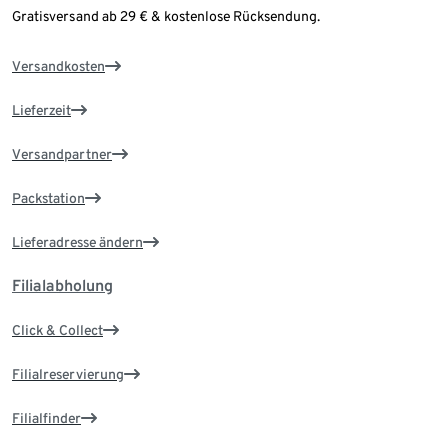
Gratisversand ab 29 € & kostenlose Rücksendung.
Versandkosten
Lieferzeit
Versandpartner
Packstation
Lieferadresse ändern
Filialabholung
Click & Collect
Filialreservierung
Filialfinder