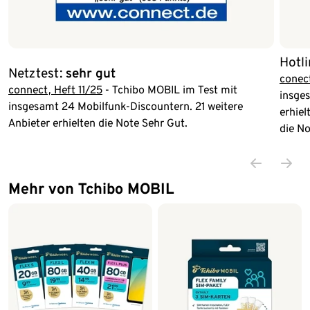
Hotli
Netztest:
sehr gut
conect
connect, Heft 11/25
- Tchibo MOBIL im Test mit
insges
insgesamt 24 Mobilfunk-Discountern. 21 weitere
erhiel
Anbieter erhielten die Note Sehr Gut.
die No
Mehr von Tchibo MOBIL