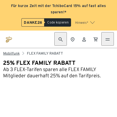
Für kurze Zeit mit der TchiboCard 15% auf fast alles
sparen!*
DANKE26
Code kopieren
Hinweis*
Mobilfunk
FLEX FAMILY RABATT
25% FLEX FAMILY RABATT
Ab 3 FLEX-Tarifen sparen alle FLEX FAMILY
Mitglieder dauerhaft 25% auf den Tarifpreis.