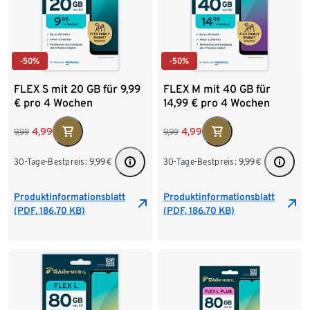
-50%
-50%
FLEX S mit 20 GB für 9,99
FLEX M mit 40 GB für
€ pro 4 Wochen
14,99 € pro 4 Wochen
4,99
4,99
9,99
9,99
30-Tage-Bestpreis:
9,99
€
30-Tage-Bestpreis:
9,99
€
Produktinformationsblatt
Produktinformationsblatt
(PDF, 186.70 KB)
(PDF, 186.70 KB)