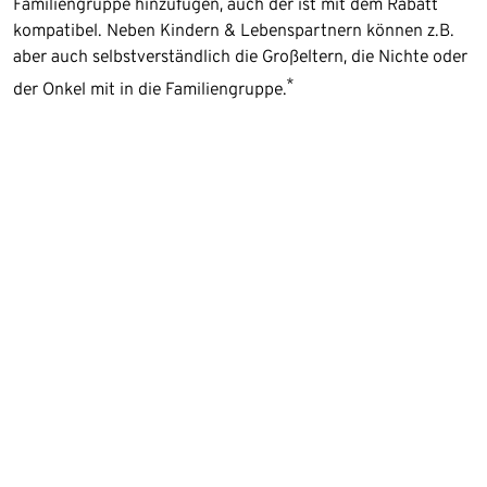
Familiengruppe hinzufügen, auch der ist mit dem Rabatt
kompatibel. Neben Kindern & Lebenspartnern können z.B.
aber auch selbstverständlich die Großeltern, die Nichte oder
*
der Onkel mit in die Familiengruppe.