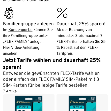
familiy_travel
discountshop
Familiengruppe anlegen
Dauerhaft 25% sparen!
Im
Kundenportal
können Sie
Ab der Buchung von
ihre Familiengruppe unter
mindestes 3 bis maximal 7
„FLEX FAMILY“ anlegen.
FLEX-Tarifen erhalten Sie 25
Hier Video-Anleitung
% Rabatt auf den FLEX-
ansehen
Tarifpreis.
Jetzt Tarife wählen und dauerhaft 25%
sparen!
Entweder die gewünschten FLEX-Tarife wählen
oder einfach das FLEX FAMILY SIM-Paket mit 3
SIM-Karten für beliebige Tarife bestellen.
7 Artikel