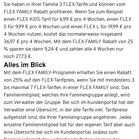
Sie haben in Ihrer Familie 3 FLEX-Tarife und können vom
FLEX FAMILY Rabatt profitieren. Wenn Sie zum Beispiel
einen FLEX KIDS-Tarif für 6,99 € pro 4 Wochen, einen FLEX
S für 9,99 € pro 4 Wochen und einen FLEX L für 19,99 € pro
4 Wochen nutzen, kostet das normalerweise insgesamt
36,97 € pro 4 Wochen. Mit dem FLEX FAMILY Rabatt von 25
% sparen sie dann 9,24 € und zahlen alle 4 Wochen nur
noch 27,73 €.
Alles im Blick
Mit dem FLEX FAMILY-Programm erhalten Sie einen Rabatt
von 25% auf den FLEX-Tarifpreis, wenn Sie mit mindestens 3
bis maximal 7 FLEX-Tarifen in einer FLEX FAMILY sind. Das
Familienmitglied, welches Ihre Familiengruppe anlegt, wird
zum Verwalter der Gruppe. Bei sich im Kundenportal hat der
Verwalter eine Übersicht, in der alle Tarife inkl. Tarifpreise
aufgelistet sind, die Ihrer Familiengruppe angehören. Jedes
einzelne Familienmitglied hat für den eigenen Tarif aber auch
eine Übersicht bei sich im Kundenportal, sodass zum