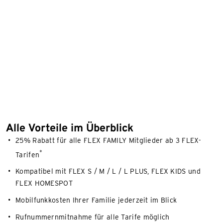
Alle Vorteile im Überblick
25% Rabatt für alle FLEX FAMILY Mitglieder ab 3 FLEX-
*
Tarifen​
Kompatibel mit FLEX S / M / L / L PLUS, FLEX KIDS und
FLEX HOMESPOT​
Mobilfunkkosten Ihrer Familie jederzeit im Blick​
Rufnummernmitnahme für alle Tarife möglich