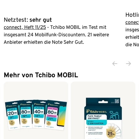
Hotli
Netztest:
sehr gut
conect
connect, Heft 11/25
- Tchibo MOBIL im Test mit
insges
insgesamt 24 Mobilfunk-Discountern. 21 weitere
erhiel
Anbieter erhielten die Note Sehr Gut.
die No
Mehr von Tchibo MOBIL