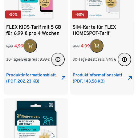
-50%
-50%
FLEX KIDS-Tarif mit 5 GB
SIM-Karte für FLEX
für 6,99 € pro 4 Wochen
HOMESPOT-Tarif
4,99
4,99
9,99
9,99
30-Tage-Bestpreis:
9,99
€
30-Tage-Bestpreis:
9,99
€
Produktinformationsblatt
Produktinformationsblatt
(PDF, 202.23 KB)
(PDF, 143.58 KB)