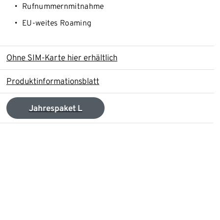
Rufnummernmitnahme
EU-weites Roaming
Ohne SIM-Karte hier erhältlich
Produktinformationsblatt
Jahrespaket L