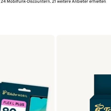
24 Mobilfunk-Discountern. 21 weitere Anbieter erhielten