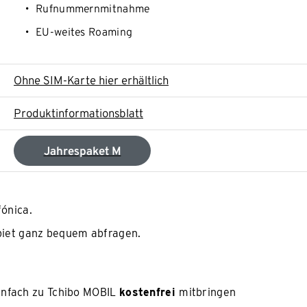
Rufnummernmitnahme
EU-weites Roaming
Ohne SIM-Karte hier erhältlich
Produktinformationsblatt
Jahrespaket M
fónica.
iet ganz bequem abfragen.
infach zu Tchibo MOBIL
kostenfrei
mitbringen