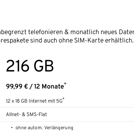
g unbegrenzt telefonieren & monatlich neues Dat
respakete sind auch ohne SIM-Karte erhältlich.
216 GB
*
99,99 € / 12 Monate
*
12 x 18 GB Internet mit 5G
Allnet- & SMS-Flat
ohne autom. Verlängerung