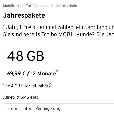
Mobilfunk
Tarifübersicht
Jahrespakete
Jahrespakete
1 Jahr, 1 Preis - einmal zahlen, ein Jahr lan
Sie sind bereits Tchibo MOBIL Kunde? Die Jah
48 GB
*
69,99 € / 12 Monate
*
12 x 4 GB Internet mit 5G
Allnet- & SMS-Flat
ohne autom. Verlängerung