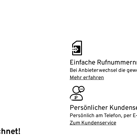
number_transfer
Einfache Rufnummer
Bei Anbieterwechsel die g
Mehr erfahren
customer_service
Persönlicher Kundens
Persönlich am Telefon, per E-
Zum Kundenservice
chnet!