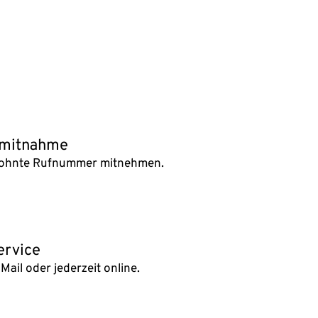
nmitnahme
ewohnte Rufnummer mitnehmen.
ervice
Mail oder jederzeit online.