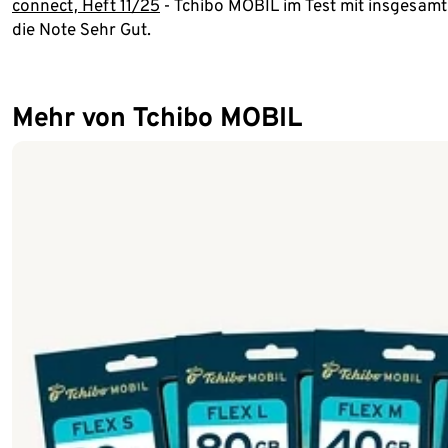
connect, Heft 11/25
- Tchibo MOBIL im Test mit insgesamt 
die Note Sehr Gut.
Mehr von Tchibo MOBIL