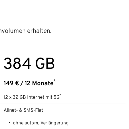
envolumen erhalten.
384 GB
*
149 € / 12 Monate
*
12 x 32 GB Internet mit 5G
Allnet- & SMS-Flat
ohne autom. Verlängerung