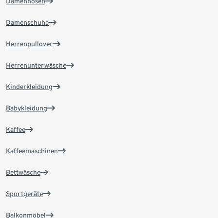
Damenhosen
Damenschuhe
Herrenpullover
Herrenunterwäsche
Kinderkleidung
Babykleidung
Kaffee
Kaffeemaschinen
Bettwäsche
Sportgeräte
Balkonmöbel