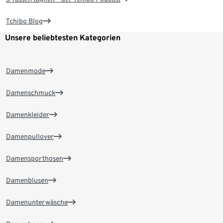
Tchibo Blog
Unsere beliebtesten Kategorien
Damenmode
Damenschmuck
Damenkleider
Damenpullover
Damensporthosen
Damenblusen
Damenunterwäsche