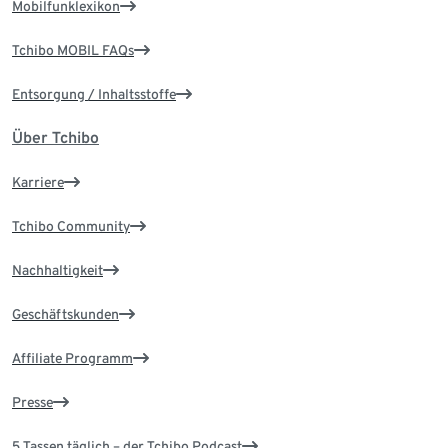
Mobilfunklexikon
Tchibo MOBIL FAQs
Entsorgung / Inhaltsstoffe
Über Tchibo
Karriere
Tchibo Community
Nachhaltigkeit
Geschäftskunden
Affiliate Programm
Presse
5 Tassen täglich – der Tchibo Podcast