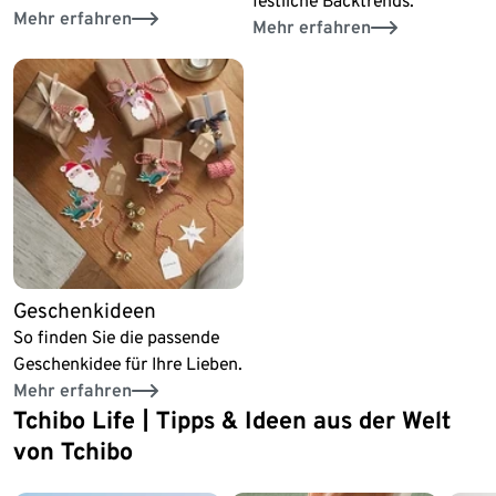
festliche Backtrends.
Mehr erfahren
Mehr erfahren
Geschenkideen
So finden Sie die passende
Geschenkidee für Ihre Lieben.
Mehr erfahren
Tchibo Life | Tipps & Ideen aus der Welt
Ende der Auflistung
von Tchibo