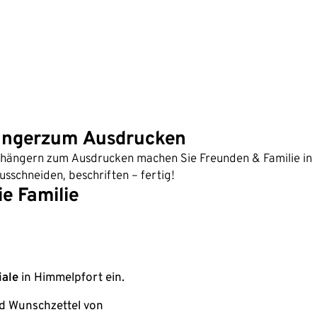
ängerzum Ausdrucken
nhängern zum Ausdrucken machen Sie Freunden & Familie in
sschneiden, beschriften – fertig!
e Familie
iale
in Himmelpfort ein.
nd Wunschzettel von