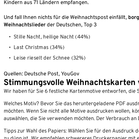
Kindern aus 71 Ländern empfangen.
Und fall Ihnen nichts für die Weihnachtspost einfällt,
borg
Weihnachtslieder
der Deutschen, Top 3
Stille Nacht, heilige Nacht (44%)
Last Christmas (34%)
Leise rieselt der Schnee (32%)
Quellen: Deutsche Post, YouGov
Stimmungsvolle Weihnachtskarten 
Wir haben für Sie 6 festliche Kartenmotive entworfen, die 
Welches Motiv? Bevor Sie das heruntergeladene PDF ausdr
möchten. Wenn Sie nicht alle Motive ausdrucken wollen, kö
auswählen, die Sie verwenden möchten. Der Verbrauch an Dr
Tipps zur Wahl des Papiers: Wählen Sie für den Ausdruck de
zu dünn ist. Wir empfehlen schwereres Druckerpapier mit 