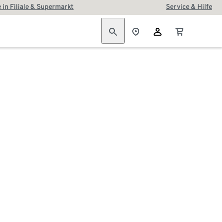
 in Filiale & Supermarkt
Service & Hilfe