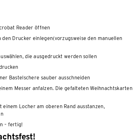
robat Reader öffnen
n den Drucker einlegen(vorzugsweise den manuellen
auswählen, die ausgedruckt werden sollen
sdrucken
iner Bastelschere sauber ausschneiden
t einem Messer anfalzen. Die gefalteten Weihnachtskarten
it einem Locher am oberen Rand ausstanzen,
en
 – fertig!
chtsfest!