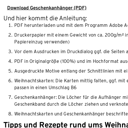
Download Geschenkanhänger (PDF)
Und hier kommt die Anleitung:
PDF herunterladen und mit dem Programm Adobe Ac
Druckerpapier mit einem Gewicht von ca. 200g/m² i
Papiereinzug verwenden)
Vor dem Ausdrucken im Druckdialog ggf. die Seiten 
PDF in Originalgröße (100%) und im Hochformat au
Ausgedruckte Motive entlang der Schnittlinien mit e
Weihnachtskarten: Die Karten mittig falten, ggf. mi
passen in einen Umschlag B6
Geschenkanhänger: Die Löcher für die Aufhänger m
Geschenkband durch die Löcher ziehen und verknot
Weihnachtskarten und Geschenkanhänger beschriften
Tipps und Rezepte rund ums Weihna