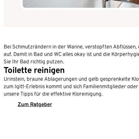
Bei Schmutzrändern in der Wanne, verstopften Abflüssen, d
auf. Damit in Bad und WC alles okay ist und die Körperhygi
Sie Ihr Bad richtig putzen.
Toilette reinigen
Urinstein, braune Ablagerungen und gelb gesprenkelte Klob
zum Igitt-Erlebnis kommt und sich Familienmitglieder ode
unsere Tipps für die effektive Kloreinigung.
Zum Ratgeber