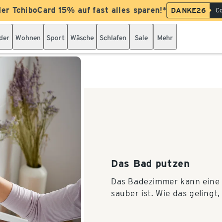
der TchiboCard 15% auf fast alles sparen!*
DANKE26
Co
der
Wohnen
Sport
Wäsche
Schlafen
Sale
Mehr
Das Bad putzen
Das Badezimmer kann eine 
sauber ist. Wie das gelingt