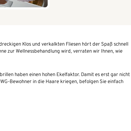
reckigen Klos und verkalkten Fliesen hört der Spaß schnell
ene zur Wellnessbehandlung wird, verraten wir Ihnen, wie
rillen haben einen hohen Ekelfaktor. Damit es erst gar nicht
r WG-Bewohner in die Haare kriegen, befolgen Sie einfach