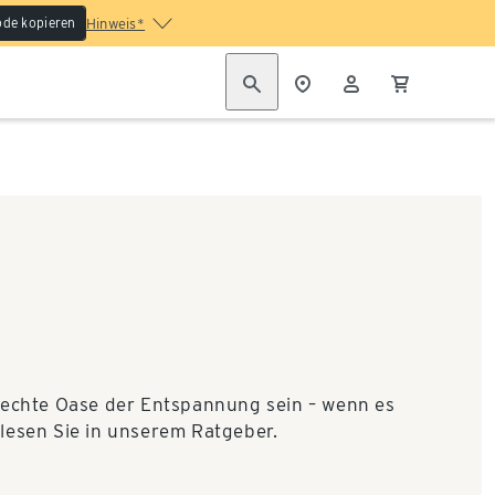
de kopieren
Hinweis*
echte Oase der Entspannung sein – wenn es
, lesen Sie in unserem Ratgeber.