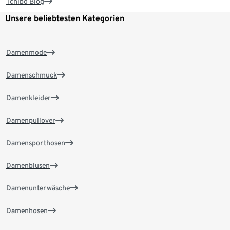
Tchibo Blog
Unsere beliebtesten Kategorien
Damenmode
Damenschmuck
Damenkleider
Damenpullover
Damensporthosen
Damenblusen
Damenunterwäsche
Damenhosen