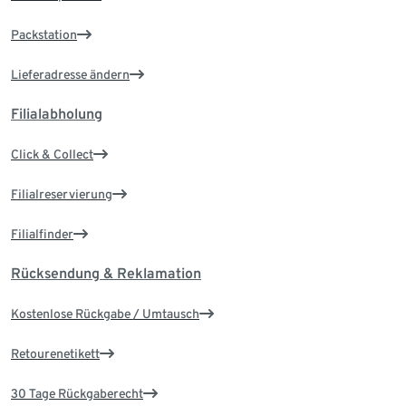
Packstation
Lieferadresse ändern
Filialabholung
Click & Collect
Filialreservierung
Filialfinder
Rücksendung & Reklamation
Kostenlose Rückgabe / Umtausch
Retourenetikett
30 Tage Rückgaberecht