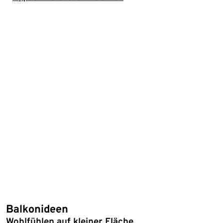
Balkonideen
Wohlfühlen auf kleiner Fläche