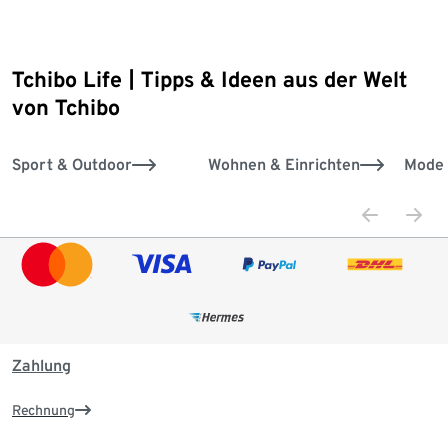
Tchibo Life | Tipps & Ideen aus der Welt
Ende der Auflistung
von Tchibo
Sport & Outdoor
Wohnen & Einrichten
Mode 
Zahlung
Rechnung