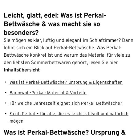
Leicht, glatt, edel: Was ist Perkal-
Bettwäsche & was macht sie so
besonders?
Sie mögen es klar, luftig und elegant im Schlafzimmer? Dann
lohnt sich ein Blick auf Perkal-Bettwäsche. Was Perkal-
Bettwäsche konkret ist und warum das Material für viele zu
den liebsten Sommerbettwaren gehört, lesen Sie hier.
Inhaltsübersicht
Was ist Perkal‑Bettwäsche? Ursprung & Eigenschaften
Baumwoll-Perkal: Material & Vorteile
Für welche Jahreszeit eignet sich Perkal-Bettwäsche?
Fazit: Perkal – für alle, die es leicht, stilvoll und natürlich
mögen
Was ist Perkal‑Bettwäsche? Ursprung &