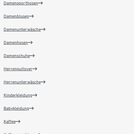
Damensporthosen
Damenblusen
Damenunterwäsche
Damenhosen
Damenschuhe
Herrenpullover
Herrenunterwäsche
Kinderkleidung
Babykleidung
Kaffee