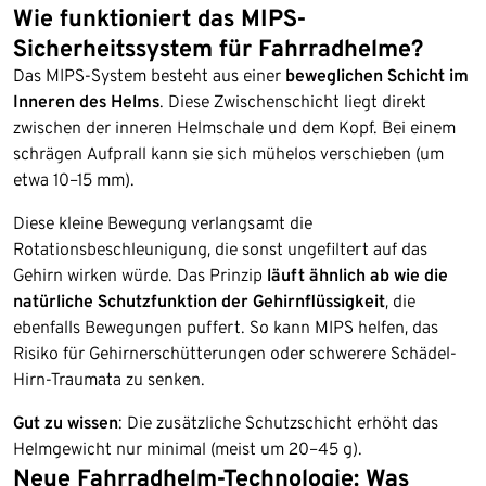
Wie funktioniert das MIPS-
Sicherheitssystem für Fahrradhelme?
Das MIPS-System besteht aus einer
beweglichen Schicht im
Inneren des Helms
. Diese Zwischenschicht liegt direkt
zwischen der inneren Helmschale und dem Kopf. Bei einem
schrägen Aufprall kann sie sich mühelos verschieben (um
etwa 10–15 mm).
Diese kleine Bewegung verlangsamt die
Rotationsbeschleunigung, die sonst ungefiltert auf das
Gehirn wirken würde. Das Prinzip
läuft ähnlich ab wie die
natürliche Schutzfunktion der Gehirnflüssigkeit
, die
ebenfalls Bewegungen puffert. So kann MIPS helfen, das
Risiko für Gehirnerschütterungen oder schwerere Schädel-
Hirn-Traumata zu senken.
Gut zu wissen
: Die zusätzliche Schutzschicht erhöht das
Helmgewicht nur minimal (meist um 20–45 g).
Neue Fahrradhelm-Technologie: Was