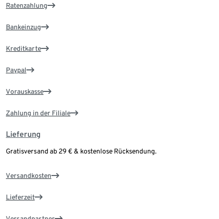
Ratenzahlung
Bankeinzug
Kreditkarte
Paypal
Vorauskasse
Zahlung in der Filiale
Lieferung
Gratisversand ab 29 € & kostenlose Rücksendung.
Versandkosten
Lieferzeit
Versandpartner