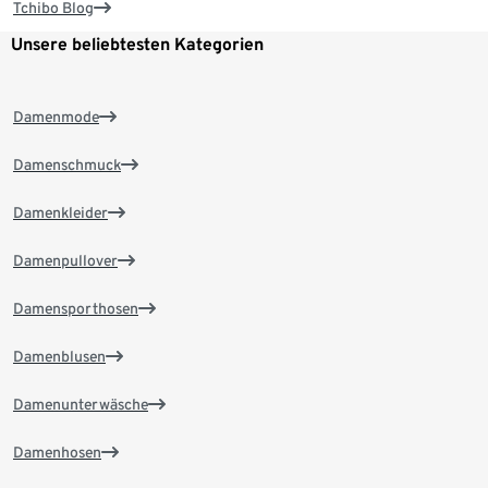
Tchibo Blog
Unsere beliebtesten Kategorien
Damenmode
Damenschmuck
Damenkleider
Damenpullover
Damensporthosen
Damenblusen
Damenunterwäsche
Damenhosen