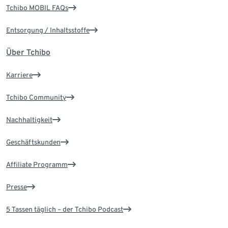
Tchibo MOBIL FAQs
Entsorgung / Inhaltsstoffe
Über Tchibo
Karriere
Tchibo Community
Nachhaltigkeit
Geschäftskunden
Affiliate Programm
Presse
5 Tassen täglich – der Tchibo Podcast