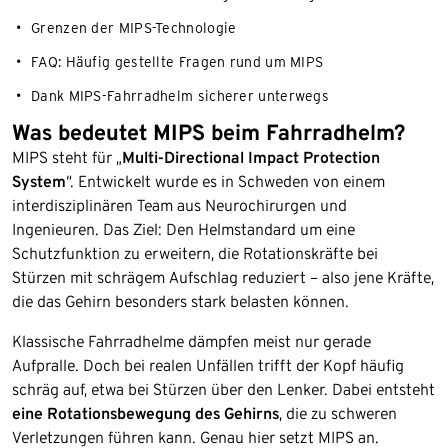
Grenzen der MIPS-Technologie
FAQ: Häufig gestellte Fragen rund um MIPS
Dank MIPS-Fahrradhelm sicherer unterwegs
Was bedeutet MIPS beim Fahrradhelm?
MIPS steht für „
Multi-Directional Impact Protection
System
“. Entwickelt wurde es in Schweden von einem
interdisziplinären Team aus Neurochirurgen und
Ingenieuren. Das Ziel: Den Helmstandard um eine
Schutzfunktion zu erweitern, die Rotationskräfte bei
Stürzen mit schrägem Aufschlag reduziert – also jene Kräfte,
die das Gehirn besonders stark belasten können.
Klassische Fahrradhelme dämpfen meist nur gerade
Aufpralle. Doch bei realen Unfällen trifft der Kopf häufig
schräg auf, etwa bei Stürzen über den Lenker. Dabei entsteht
eine Rotationsbewegung des Gehirns
, die zu schweren
Verletzungen führen kann. Genau hier setzt MIPS an.