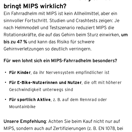
bringt MIPS wirklich?
Ein Fahrradhelm mit MIPS ist kein Allheilmittel, aber ein
sinnvoller Fortschritt. Studien und Crashtests zeigen: Je
nach Helmmodell und Testszenario reduziert MIPS die
Rotationskräfte, die auf das Gehirn beim Sturz einwirken,
um
bis zu 47 %
und kann das Risiko für schwere
Gehirnverletzungen so deutlich verringern.
Für wen lohnt sich ein MIPS-Fahrradhelm besonders?
Für Kinder
, da ihr Nervensystem empfindlicher ist
Für E-Bike-Nutzerinnen und Nutzer
, die oft mit höherer
Geschwindigkeit unterwegs sind
Für sportlich Aktive
, z. B. auf dem Rennrad oder
Mountainbike
Unsere Empfehlung
: Achten Sie beim Kauf nicht nur auf
MIPS, sondern auch auf Zertifizierungen (z. B. EN 1078, bei