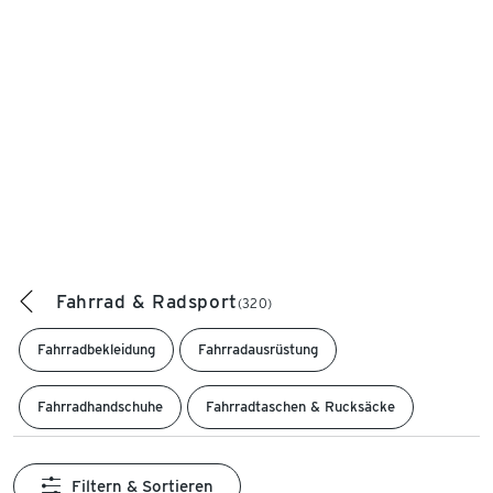
Fahrrad & Radsport
(320)
Fahrradbekleidung
Fahrradausrüstung
Fahrradhandschuhe
Fahrradtaschen & Rucksäcke
Filtern & Sortieren