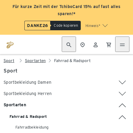
Für kurze Zeit mit der TchiboCard 15% auf fast alles
sparen!*
DANKE26
Code kopieren
Hinweis*
Sport
Sportarten
Fahrrad & Radsport
Sport
Sportbekleidung Damen
Sportbekleidung Herren
Sportarten
Fahrrad & Radsport
Fahrradbekleidung