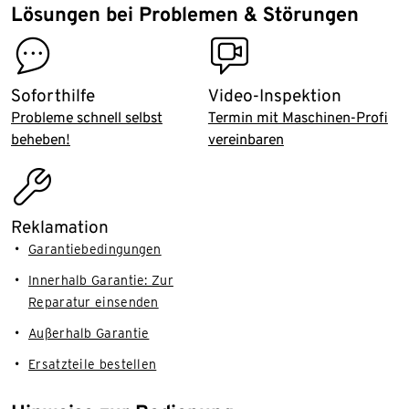
Lösungen bei Problemen & Störungen
contact
video_inspection
Soforthilfe
Video-Inspektion
Probleme schnell selbst
Termin mit Maschinen-Profi
beheben!
vereinbaren
assembly_installation
Reklamation
Garantiebedingungen
Innerhalb Garantie: Zur
Reparatur einsenden
Außerhalb Garantie
Ersatzteile bestellen