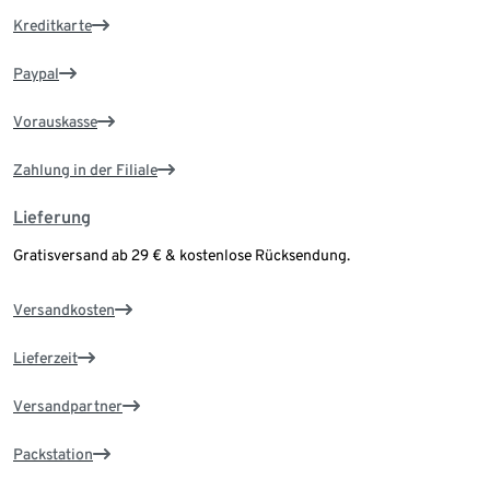
Kreditkarte
Paypal
Vorauskasse
Zahlung in der Filiale
Lieferung
Gratisversand ab 29 € & kostenlose Rücksendung.
Versandkosten
Lieferzeit
Versandpartner
Packstation