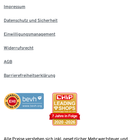
Impressum
Datenschutz und Sicherheit
Einwilligungsmanagement
Widerrufsrecht
AGB
Barrierefreiheitserklärung
Alle Preise verstehen sich inkl. gesetzlicher Mehrwertsteuer und