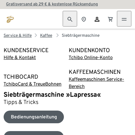
Gratisversand ab 29 € & kostenlose Rücksendung
Service & Hilfe
Kaffee
Siebträgermaschine
KUNDENSERVICE
KUNDENKONTO
Hilfe & Kontakt
Tchibo Online-Konto
KAFFEEMASCHINEN
TCHIBOCARD
Kaffeemaschinen Service-
TchiboCard & TreueBohnen
Bereich
Siebträgermaschine »Lapressa«
Tipps & Tricks
Bedienungsanleitung