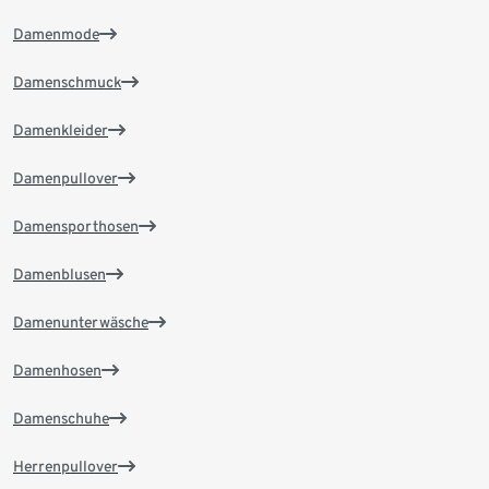
Damenmode
Damenschmuck
Damenkleider
Damenpullover
Damensporthosen
Damenblusen
Damenunterwäsche
Damenhosen
Damenschuhe
Herrenpullover