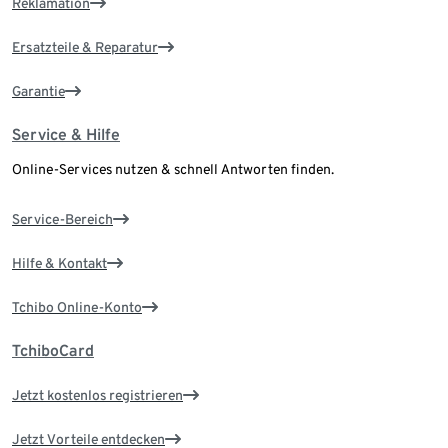
Reklamation
Ersatzteile & Reparatur
Garantie
Service & Hilfe
Online-Services nutzen & schnell Antworten finden.
Service-Bereich
Hilfe & Kontakt
Tchibo Online-Konto
TchiboCard
Jetzt kostenlos registrieren
Jetzt Vorteile entdecken