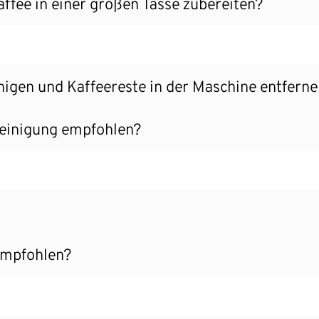
ffee in einer großen Tasse zubereiten?
igen und Kaffeereste in der Maschine entfern
Reinigung empfohlen?
 empfohlen?