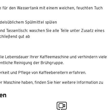
e für den Wassertank mit einem weichen, feuchten Tuch
elsüblichem Spülmittel spülen
 Tassentisch: waschen Sie alle Teile unter Zusatz eines
schließend gut ab
ie Lebensdauer Ihrer Kaffeemaschine und verhindern viele
entliche Reinigung der Brühgruppe.
erkeit und Pflege von Kaffeebereitern erfahren.
r Maschine haben, finden Sie hier weitere Information zu
en
video_inspection