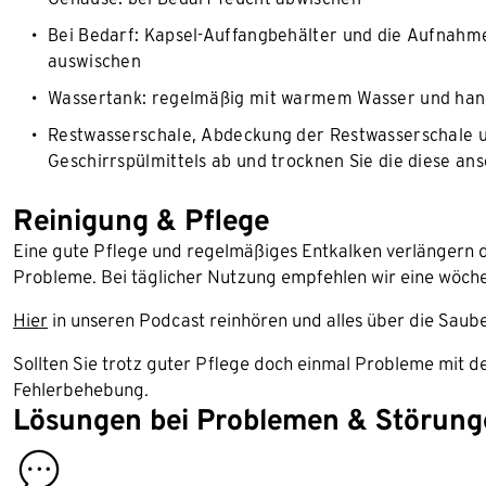
Bei Bedarf: Kapsel-Auffangbehälter und die Aufnahm
auswischen
Wassertank: regelmäßig mit warmem Wasser und hand
Restwasserschale, Abdeckung der Restwasserschale und
Geschirrspülmittels ab und trocknen Sie die diese an
Reinigung & Pflege
Eine gute Pflege und regelmäßiges Entkalken verlängern d
Probleme. Bei täglicher Nutzung empfehlen wir eine wöch
Hier
in unseren Podcast reinhören und alles über die Saub
Sollten Sie trotz guter Pflege doch einmal Probleme mit de
Fehlerbehebung.
Lösungen bei Problemen & Störung
contact