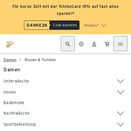
Für kurze Zeit mit der TchiboCard 15% auf fast alles
sparen!*
DANKE26
Code kopieren
Hinweis*
Damen
Blusen & Tuniken
Damen
Unterwäsche
Hosen
Bademode
Nachtwäsche
Sportbekleidung