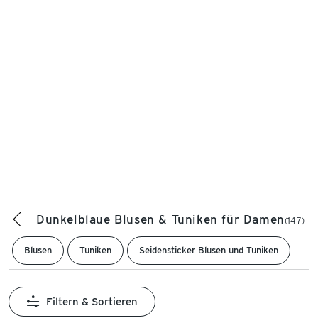
Dunkelblaue Blusen & Tuniken für Damen
(147)
Blusen
Tuniken
Seidensticker Blusen und Tuniken
Filtern & Sortieren