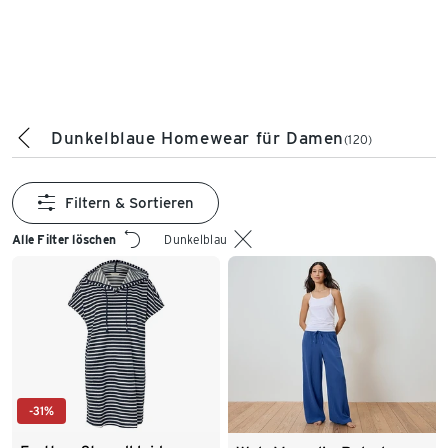
Dunkelblaue Homewear für Damen
(120)
Filtern & Sortieren
Alle Filter löschen
Dunkelblau
-31%