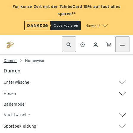
Für kurze Zeit mit der TchiboCard 15% auf fast alles
sparen!*
DANKE26
Code kopieren
Hinweis*
Damen
Homewear
Damen
Unterwäsche
Hosen
Bademode
Nachtwäsche
Sportbekleidung