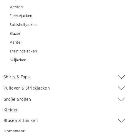
Westen
Fleecejacken
Softshelljacken
Blazer
Mäntel
Trainingsjacken
Skijacken
Shirts & Tops
Pullover & Strickjacken
Große Größen
Kleider
Blusen & Tuniken
Homewear