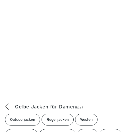
Gelbe Jacken für Damen
(22)
Outdoorjacken
Regenjacken
Westen