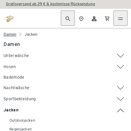
Gratisversand ab 29 € & kostenlose Rücksendung
Damen
Jacken
Damen
Unterwäsche
Hosen
Bademode
Nachtwäsche
Sportbekleidung
Jacken
Outdoorjacken
Regenjacken