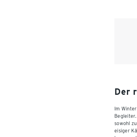
Der 
Im Winter 
Begleiter
sowohl zu
eisiger K