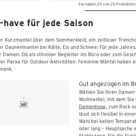
Sie haben 20 von 20 Produkten
-have für jede Saison
ter Kurzmantel über dem Sommerkleid, ein zeitloser Trench
er Daunenmantel bei Kälte, Eis und Schnee: Für jede Jahres
r Damen. Ob als stilvoller Begleiter ins Büro oder zum Geschä
ler Parka für Outdoor-Aktivitäten: Feminine Mäntel haben e
hrank.
Gut angezogen im Bü
Wählen Sie Ihren Damen-M
Wollmantel, mit dem Sie 
Damenhose
, zum Rock o
lässt sich flexibel in ei
Wahl bei kalten Tempera
oder lang – Hauptsache 
Stehkragen. Für die Freiz