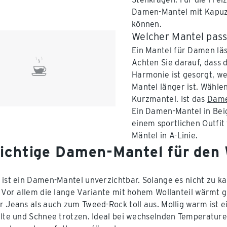
Damen-Mantel mit Kapuze
können.
Welcher Mantel pass
Ein Mantel für Damen läs
Achten Sie darauf, dass 
Harmonie ist gesorgt, w
Mantel länger ist. Wähl
Kurzmantel. Ist das
Dame
Ein Damen-Mantel in Beig
einem sportlichen Outfit
Mäntel in A-Linie.
richtige Damen-Mantel für den 
ist ein Damen-Mantel unverzichtbar. Solange es nicht zu kalt
. Vor allem die lange Variante mit hohem Wollanteil wärmt gut
r Jeans als auch zum Tweed-Rock toll aus. Mollig warm ist 
älte und Schnee trotzen. Ideal bei wechselnden Temperature