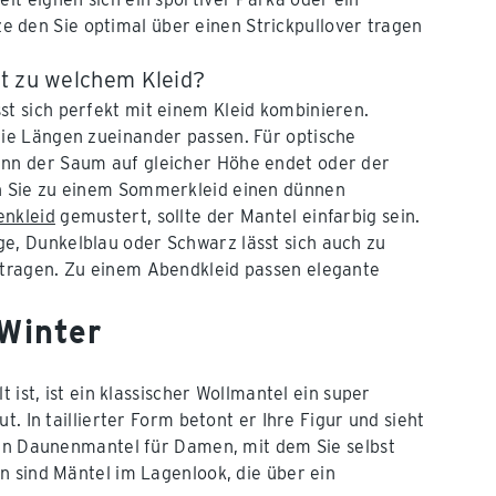
 den Sie optimal über einen Strickpullover tragen
t zu welchem Kleid?
st sich perfekt mit einem Kleid kombinieren.
die Längen zueinander passen. Für optische
enn der Saum auf gleicher Höhe endet oder der
en Sie zu einem Sommerkleid einen dünnen
nkleid
gemustert, sollte der Mantel einfarbig sein.
e, Dunkelblau oder Schwarz lässt sich auch zu
 tragen. Zu einem Abendkleid passen elegante
Winter
 ist, ist ein klassischer Wollmantel ein super
. In taillierter Form betont er Ihre Figur und sieht
ein Daunenmantel für Damen, mit dem Sie selbst
n sind Mäntel im Lagenlook, die über ein