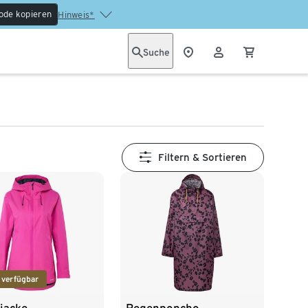
ode kopieren
Hinweis*
Suche
Filtern & Sortieren
 verfügbar