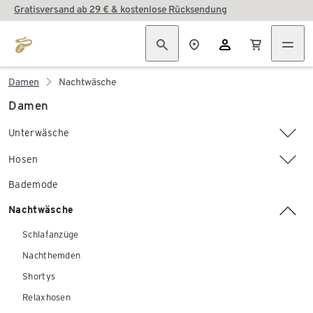
Gratisversand ab 29 € & kostenlose Rücksendung
Damen
Nachtwäsche
Damen
Unterwäsche
Hosen
Bademode
Nachtwäsche
Schlafanzüge
Nachthemden
Shortys
Relaxhosen