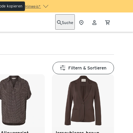
ode kopieren
Hinweis*
Suche
Filtern & Sortieren