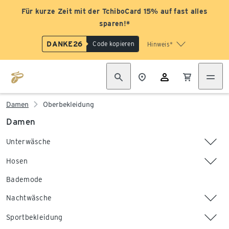
Für kurze Zeit mit der TchiboCard 15% auf fast alles
sparen!*
DANKE26
Code kopieren
Hinweis*
Damen
Oberbekleidung
Damen
Unterwäsche
Hosen
Bademode
Nachtwäsche
Sportbekleidung