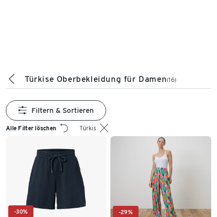
Türkise Oberbekleidung für Damen
(16)
Filtern & Sortieren
Alle Filter löschen
Türkis
-30%
-29%