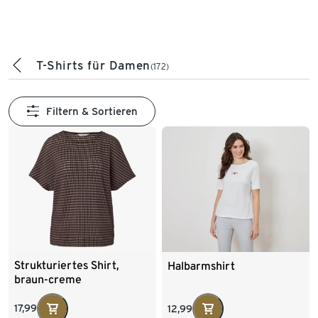
T-Shirts für Damen
(172)
Filtern & Sortieren
Strukturiertes Shirt,
Halbarmshirt
braun-creme
17,99
12,99