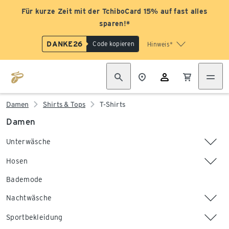
Für kurze Zeit mit der TchiboCard 15% auf fast alles
sparen!*
DANKE26
Code kopieren
Hinweis*
Damen
Shirts & Tops
T-Shirts
Damen
Unterwäsche
Hosen
Bademode
Nachtwäsche
Sportbekleidung