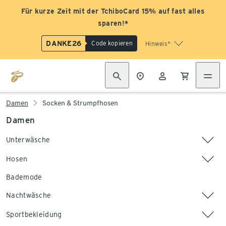
Für kurze Zeit mit der TchiboCard 15% auf fast alles
sparen!*
DANKE26
Code kopieren
Hinweis*
Damen
Socken & Strumpfhosen
Damen
Unterwäsche
Hosen
Bademode
Nachtwäsche
Sportbekleidung