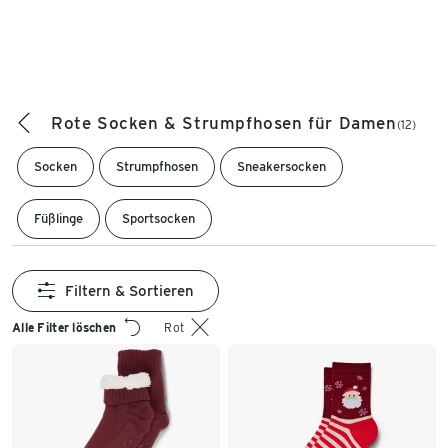
Rote Socken & Strumpfhosen für Damen
(12)
Socken
Strumpfhosen
Sneakersocken
Füßlinge
Sportsocken
Filtern & Sortieren
Alle Filter löschen
Rot