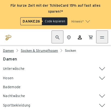
Für kurze Zeit mit der TchiboCard 15% auf fast alles
sparen!*
DANKE26
Code kopieren
Hinweis*
Damen
Socken & Strumpfhosen
Socken
Damen
Unterwäsche
Hosen
Bademode
Nachtwäsche
Sportbekleidung