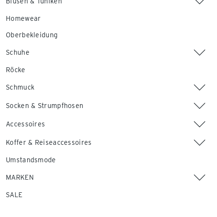
Blusen & Tuniken
Homewear
Oberbekleidung
Schuhe
Röcke
Schmuck
Socken & Strumpfhosen
Accessoires
Koffer & Reiseaccessoires
Umstandsmode
MARKEN
SALE