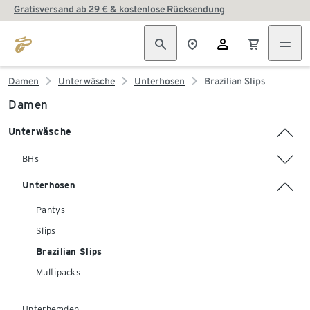
Gratisversand ab 29 € & kostenlose Rücksendung
Damen
Unterwäsche
Unterhosen
Brazilian Slips
Damen
Unterwäsche
BHs
Unterhosen
Pantys
Slips
Brazilian Slips
Multipacks
Unterhemden