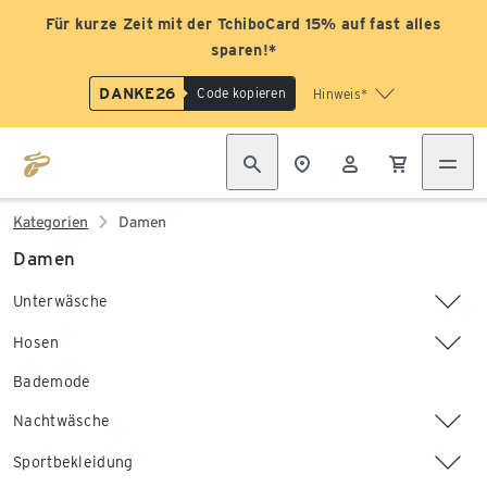
Für kurze Zeit mit der TchiboCard 15% auf fast alles
sparen!*
DANKE26
Code kopieren
Hinweis*
Kategorien
Damen
Damen
Unterwäsche
Hosen
Bademode
Nachtwäsche
Sportbekleidung