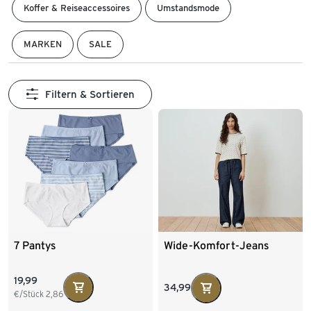
Koffer & Reiseaccessoires
Umstandsmode
MARKEN
SALE
Filtern & Sortieren
7 Pantys
Wide-Komfort-Jeans
19,99
34,99
€/Stück
2,86