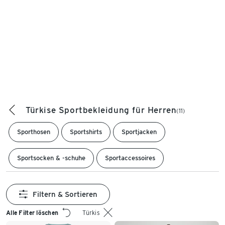
Türkise Sportbekleidung für Herren
(11)
Sporthosen
Sportshirts
Sportjacken
Sportsocken & -schuhe
Sportaccessoires
Filtern & Sortieren
Alle Filter löschen
Türkis