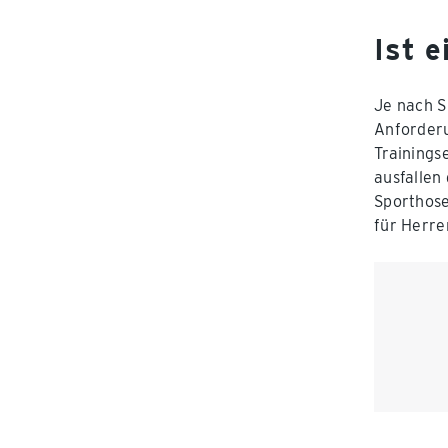
Ist e
Je nach S
Anforderu
Trainings
ausfallen
Sporthose
für Herre