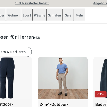
10% Newsletter Rabatt
Angebote
der
Wohnen
Sport
Wäsche
Schlafen
Sale
Mehr
sen für Herren
(92)
tern & Sortieren
-19%
utdoor-
2-in-1-Outdoor-
Bades