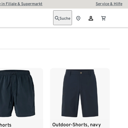
 in Filiale & Supermarkt
Service & Hilfe
Suche
Outdoor-Shorts, navy
horts