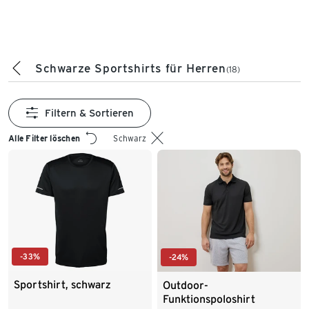
Schwarze Sportshirts für Herren
(18)
Filtern & Sortieren
Alle Filter löschen
Schwarz
-33%
-24%
Sportshirt, schwarz
Outdoor-
Funktionspoloshirt