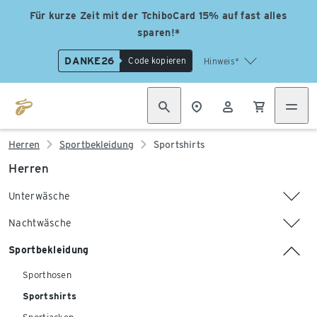
Für kurze Zeit mit der TchiboCard 15% auf fast alles
sparen!*
DANKE26
Code kopieren
Hinweis*
Herren
Sportbekleidung
Sportshirts
Herren
Unterwäsche
Nachtwäsche
Sportbekleidung
Sporthosen
Sportshirts