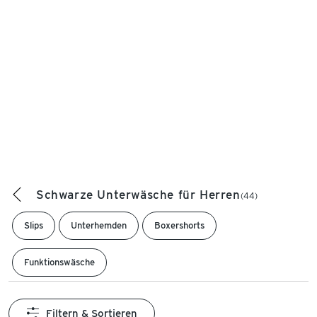
Schwarze Unterwäsche für Herren
(44)
Slips
Unterhemden
Boxershorts
Funktionswäsche
Filtern & Sortieren