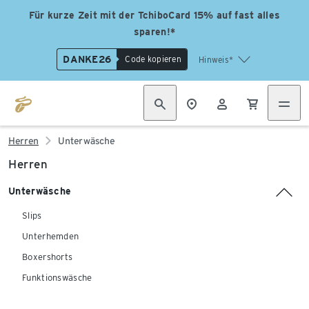
Für kurze Zeit mit der TchiboCard 15% auf fast alles
sparen!*
DANKE26
Code kopieren
Hinweis*
Herren
Unterwäsche
Herren
Unterwäsche
Slips
Unterhemden
Boxershorts
Funktionswäsche