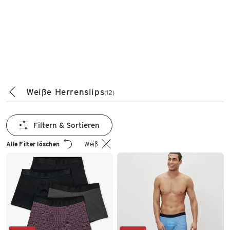
Weiße Herrenslips
(12)
Filtern & Sortieren
Alle Filter löschen
Weiß