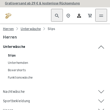
Gratisversand ab 29 € & kostenlose Rücksendung
Herren
Unterwäsche
Slips
Herren
Unterwäsche
Slips
Unterhemden
Boxershorts
Funktionswäsche
Nachtwäsche
Sportbekleidung