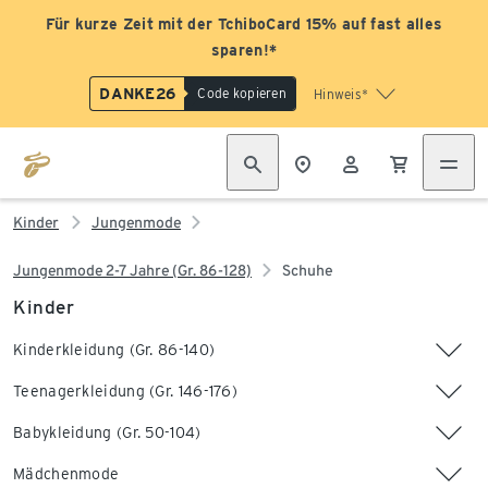
Für kurze Zeit mit der TchiboCard 15% auf fast alles
sparen!*
DANKE26
Code kopieren
Hinweis*
Kinder
Jungenmode
Jungenmode 2-7 Jahre (Gr. 86-128)
Schuhe
Kinder
Kinderkleidung (Gr. 86-140)
Teenagerkleidung (Gr. 146-176)
Babykleidung (Gr. 50-104)
Mädchenmode