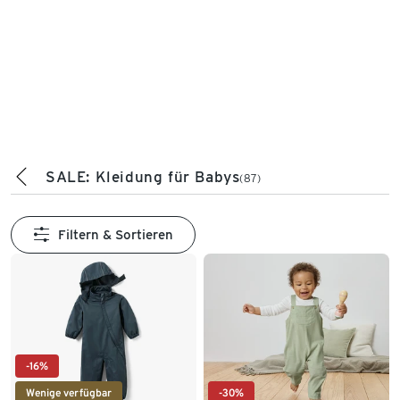
SALE: Kleidung für Babys
(87)
Filtern & Sortieren
-16%
Wenige verfügbar
-30%