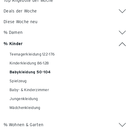
Top Angebote der Woche
Deals der Woche
Diese Woche neu
% Damen
% Kinder
Teenagerkleidung 122-176
Kinderkleidung 86-128
Babykleidung 50-104
Spielzeug
Baby- & Kinderzimmer
Jungenkleidung
Mädchenkleidung
% Wohnen & Garten