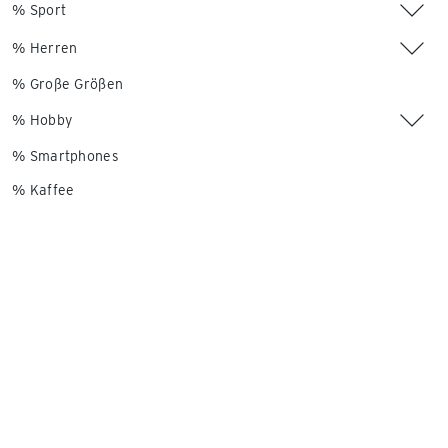
% Sport
% Herren
% Große Größen
% Hobby
% Smartphones
% Kaffee