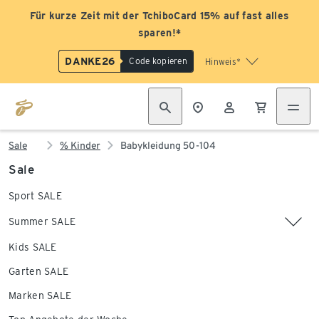
Für kurze Zeit mit der TchiboCard 15% auf fast alles
sparen!*
DANKE26
Code kopieren
Hinweis*
Sale
% Kinder
Babykleidung 50-104
Sale
Sport SALE
Summer SALE
Kids SALE
Garten SALE
Marken SALE