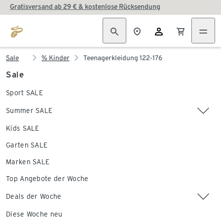
Gratisversand ab 29 € & kostenlose Rücksendung
Sale
% Kinder
Teenagerkleidung 122-176
Sale
Sport SALE
Summer SALE
Kids SALE
Garten SALE
Marken SALE
Top Angebote der Woche
Deals der Woche
Diese Woche neu