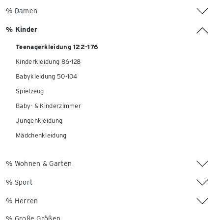
% Damen
% Kinder
Teenagerkleidung 122-176
Kinderkleidung 86-128
Babykleidung 50-104
Spielzeug
Baby- & Kinderzimmer
Jungenkleidung
Mädchenkleidung
% Wohnen & Garten
% Sport
% Herren
% Große Größen