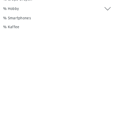
% Hobby
% Smartphones
% Kaffee