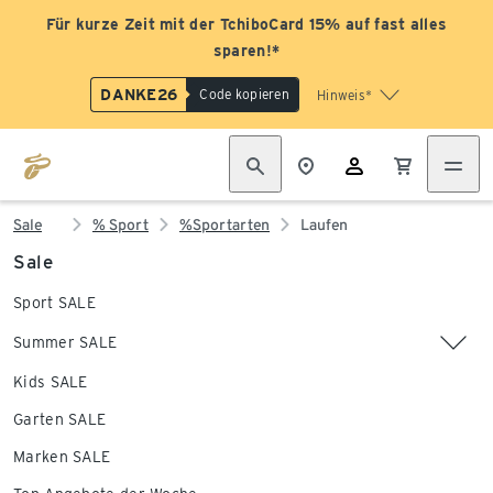
Für kurze Zeit mit der TchiboCard 15% auf fast alles
sparen!*
DANKE26
Code kopieren
Hinweis*
Sale
% Sport
%Sportarten
Laufen
Sale
Sport SALE
Summer SALE
Kids SALE
Garten SALE
Marken SALE