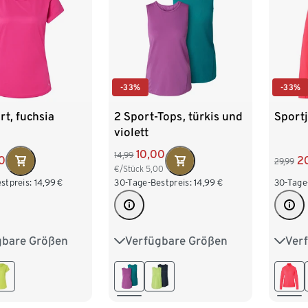
-33%
-33%
rt, fuchsia
2 Sport-Tops, türkis und
Sportj
violett
10,00
14,99
0
2
29,99
€/Stück
5,00
stpreis:
14,99
€
30-Tage-Bestpreis:
14,99
€
30-Tage
gbare Größen
Verfügbare Größen
Ver
4
S 36/38
XS 32/34
S 36/38
XS 3
2
L 44/46
M 40/42
L 44/46
M 40
50
XXL 52/54
XL 48/50
XXL 52/54
XL 4