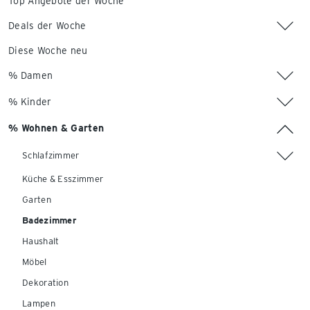
Top Angebote der Woche
Deals der Woche
Diese Woche neu
% Damen
% Kinder
% Wohnen & Garten
Schlafzimmer
Küche & Esszimmer
Garten
Badezimmer
Haushalt
Möbel
Dekoration
Lampen