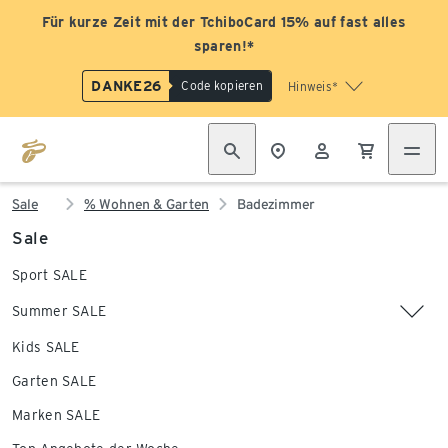
Für kurze Zeit mit der TchiboCard 15% auf fast alles
sparen!*
DANKE26
Code kopieren
Hinweis*
Sale
% Wohnen & Garten
Badezimmer
Sale
Sport SALE
Summer SALE
Kids SALE
Garten SALE
Marken SALE