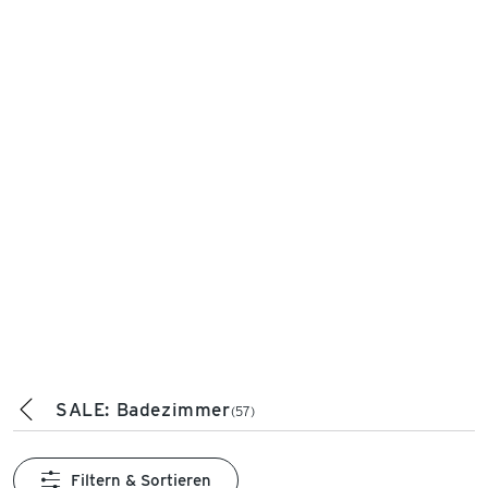
SALE: Badezimmer
(57)
Filtern & Sortieren