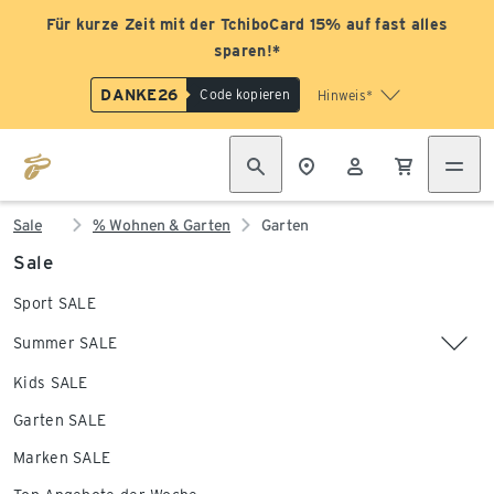
Für kurze Zeit mit der TchiboCard 15% auf fast alles
sparen!*
DANKE26
Code kopieren
Hinweis*
Sale
% Wohnen & Garten
Garten
Sale
Sport SALE
Summer SALE
Kids SALE
Garten SALE
Marken SALE