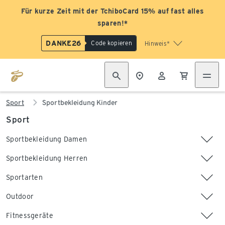
Für kurze Zeit mit der TchiboCard 15% auf fast alles
sparen!*
DANKE26
Code kopieren
Hinweis*
Sport
Sportbekleidung Kinder
Sport
Sportbekleidung Damen
Sportbekleidung Herren
Sportarten
Outdoor
Fitnessgeräte