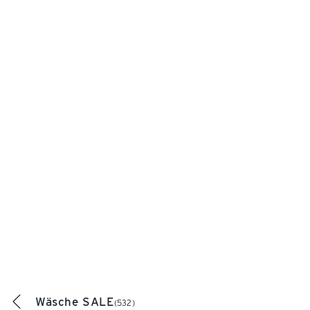
Wäsche SALE
(532)