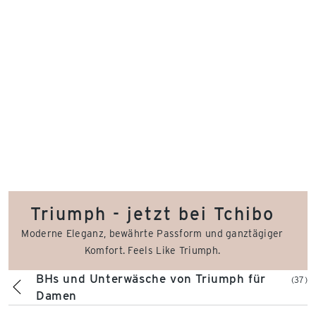
Triumph - jetzt bei Tchibo
Moderne Eleganz, bewährte Passform und ganztägiger
Komfort. Feels Like Triumph.
BHs und Unterwäsche von Triumph für
(37)
Damen