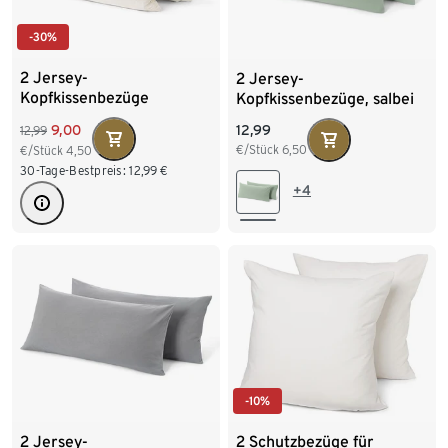
-30%
2 Jersey-
2 Jersey-
Kopfkissenbezüge
Kopfkissenbezüge, salbei
9,00
12,99
12,99
€/Stück
6,50
€/Stück
4,50
30-Tage-Bestpreis:
12,99
€
+4
-10%
2 Jersey-
2 Schutzbezüge für