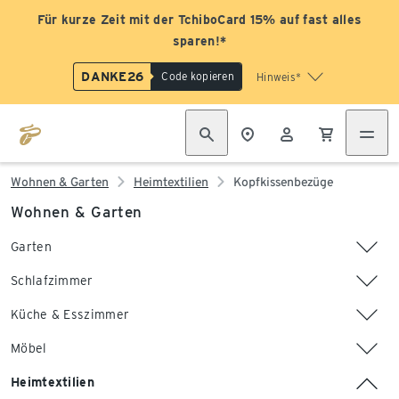
Für kurze Zeit mit der TchiboCard 15% auf fast alles
sparen!*
DANKE26
Code kopieren
Hinweis*
Wohnen & Garten
Heimtextilien
Kopfkissenbezüge
Wohnen & Garten
Garten
Schlafzimmer
Küche & Esszimmer
Möbel
Heimtextilien